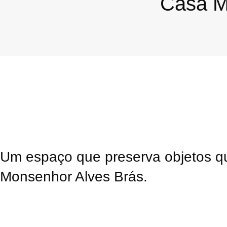
Casa M
Um espaço que preserva objetos qu
Monsenhor Alves Brás.