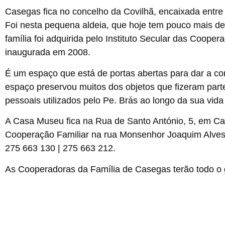
Casegas fica no concelho da Covilhã, encaixada entre
Foi nesta pequena aldeia, que hoje tem pouco mais d
família foi adquirida pelo Instituto Secular das Coop
inaugurada em 2008.
É um espaço que está de portas abertas para dar a con
espaço preservou muitos dos objetos que fizeram parte
pessoais utilizados pelo Pe. Brás ao longo da sua vida
A Casa Museu fica na Rua de Santo António, 5, em Ca
Cooperação Familiar na rua Monsenhor Joaquim Alves
275 663 130 | 275 663 212
.
As Cooperadoras da Família de Casegas terão todo o 