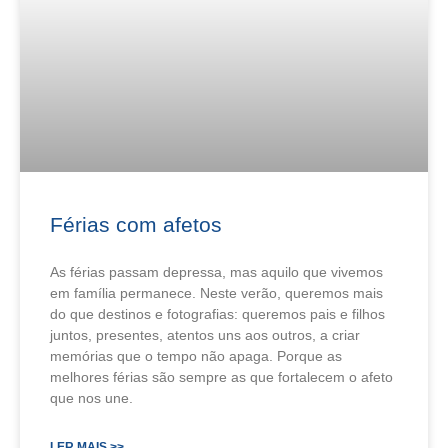
Férias com afetos
As férias passam depressa, mas aquilo que vivemos
em família permanece. Neste verão, queremos mais
do que destinos e fotografias: queremos pais e filhos
juntos, presentes, atentos uns aos outros, a criar
memórias que o tempo não apaga. Porque as
melhores férias são sempre as que fortalecem o afeto
que nos une.
LER MAIS >>