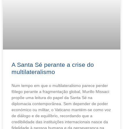
A Santa Sé perante a crise do
multilateralismo
Num tempo em que o multilateralismo parece perder
fôlego perante a fragmentação global, Murillo Missaci
propõe uma leitura do papel da Santa Sé na
diplomacia contemporânea. Sem depender de poder
económico ou militar, o Vaticano mantém-se como voz
de diálogo e de equilíbrio, recordando que a
credibilidade das instituições internacionais nasce da
fidelidade à pessoa humana e da perseverança na