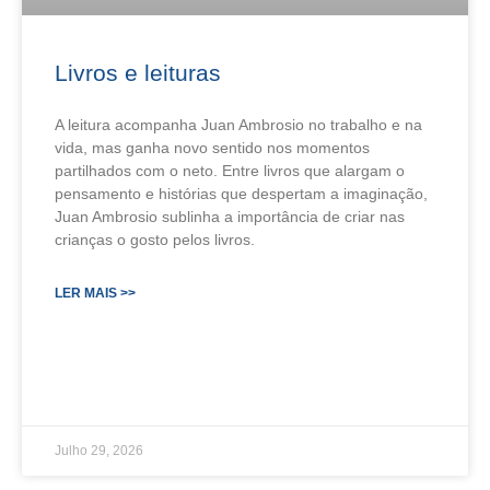
Livros e leituras
A leitura acompanha Juan Ambrosio no trabalho e na
vida, mas ganha novo sentido nos momentos
partilhados com o neto. Entre livros que alargam o
pensamento e histórias que despertam a imaginação,
Juan Ambrosio sublinha a importância de criar nas
crianças o gosto pelos livros.
LER MAIS >>
Julho 29, 2026