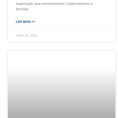
superação que emocionaram colaboradores e
famílias.
LER MAIS >>
Julho 29, 2026