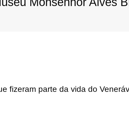
useu Monsenhor Alves B
e fizeram parte da vida do Veneráv