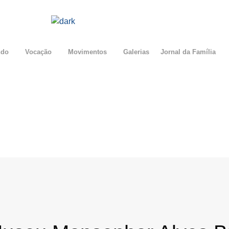
ndo
Vocação
Movimentos
Galerias
Jornal da Família