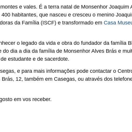
 montes e vales. É a terra natal de Monsenhor Joaquim 
e 400 habitantes, que nasceu e cresceu o menino Joaqui
eradoras da Família (ISCF) e transformado em
Casa Muse
hecer o legado da vida e obra do fundador da família B
 do dia a dia da família de Monsenhor Alves Brás e mui
 de estudante e de sacerdote.
segas, e para mais informações pode contactar o Centr
 Brás, 12, também em Casegas, ou através dos telefone
gosto em vos receber.