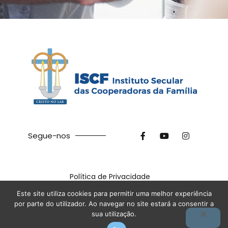
Segue-nos
Política de Privacidade
©
2026
ISCF. Feito com ❤ na
Terra das Ideias
Este site utiliza cookies para permitir uma melhor experiência
por parte do utilizador. Ao navegar no site estará a consentir a
sua utilização.