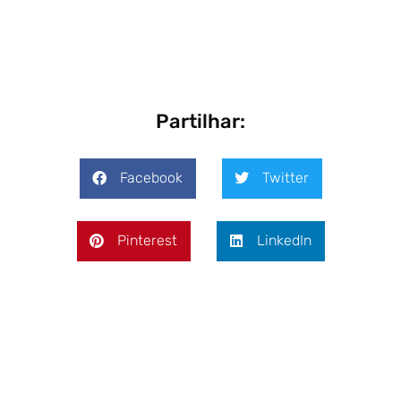
Partilhar:
Facebook
Twitter
Pinterest
LinkedIn