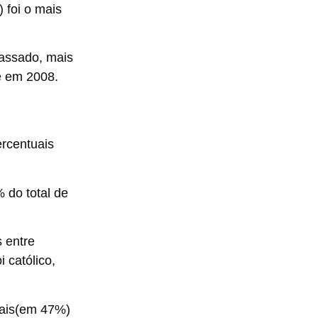
 foi o mais
passado, mais
e em 2008.
rcentuais
 do total de
 entre
 católico,
ais
(em 47%)