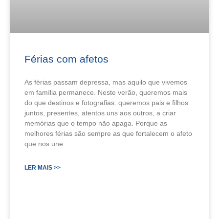
Férias com afetos
As férias passam depressa, mas aquilo que vivemos
em família permanece. Neste verão, queremos mais
do que destinos e fotografias: queremos pais e filhos
juntos, presentes, atentos uns aos outros, a criar
memórias que o tempo não apaga. Porque as
melhores férias são sempre as que fortalecem o afeto
que nos une.
LER MAIS >>