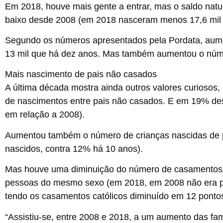
Em 2018, houve mais gente a entrar, mas o saldo natur
baixo desde 2008 (em 2018 nasceram menos 17,6 mil
Segundo os números apresentados pela Pordata, au
13 mil que há dez anos. Mas também aumentou o núme
Mais nascimento de pais não casados
A última década mostra ainda outros valores curioso
de
nascimentos
entre pais não casados. E em 19% des
em relação a 2008).
Aumentou também o número de crianças nascidas de pai
nascidos, contra 12% há 10 anos).
Mas houve uma diminuição do número de
casamentos
pessoas do mesmo sexo (em 2018, em 2008 não era per
tendo os casamentos católicos diminuído em 12 pontos
“Assistiu-se, entre 2008 e 2018, a um aumento das f