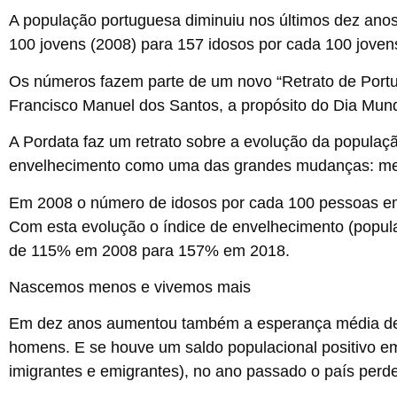
A população portuguesa diminuiu nos últimos dez an
100 jovens (2008) para 157 idosos por cada 100 joven
Os números fazem parte de um novo “Retrato de Portug
Francisco Manuel dos Santos, a propósito do Dia Mundi
A Pordata faz um retrato sobre a evolução da populaç
envelhecimento como uma das grandes mudanças: me
Em 2008 o número de idosos por cada 100 pessoas em 
Com esta evolução o índice de envelhecimento (popu
de 115% em 2008 para 157% em 2018.
Nascemos menos e vivemos mais
Em dez anos aumentou também a
esperança média de
homens. E se houve um saldo populacional positivo em
imigrantes e emigrantes), no ano passado o país perd