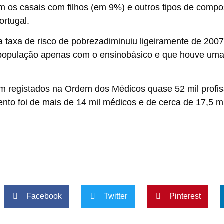
m os casais com filhos (em 9%) e outros tipos de compos
ortugal.
a taxa de
risco de pobreza
diminuiu ligeiramente de 2007
 população apenas com o
ensino
básico e que houve uma
m registados na Ordem dos Médicos quase 52 mil profiss
nto foi de mais de 14 mil médicos e de cerca de 17,5 mi
Facebook
Twitter
Pinterest