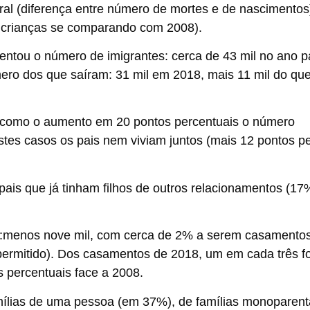
al (diferença entre número de mortes e de nascimentos)
 crianças se comparando com 2008).
mentou o
número de imigrantes
: cerca de 43 mil no ano 
ro dos que saíram: 31 mil em 2018, mais 11 mil do qu
s, como o aumento em 20 pontos percentuais o número
tes casos os pais nem viviam juntos (mais 12 pontos pe
s que já tinham filhos de outros relacionamentos (17%
:
menos nove mil, com cerca de 2% a serem casamentos
mitido). Dos casamentos de 2018, um em cada três foi
 percentuais face a 2008.
amílias de uma pessoa (em 37%), de
famílias monoparent