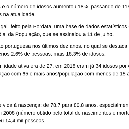
os e o número de idosos aumentou 18%, passando de 11
s na atualidade.
al” feito pela Pordata, uma base de dados estatístico
al da População, que se assinalou a 11 de julho.
ão portuguesa nos últimos dez anos, no qual se destaca
nos 2,6% de pessoas, mais 18,3% de idosos.
idade ativa era de 27, em 2018 eram já 34 idosos por 
lação com 65 e mais anos/população com menos de 15 
 vida à nascença
: de 78,7 para 80,8 anos, especialmen
 2008 (número obtido pelo total de nascimentos e mort
eu 14,4 mil pessoas.