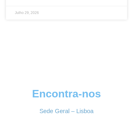
Julho 29, 2026
Encontra-nos
Sede Geral – Lisboa
Rua Sociedade Farmacêutica, 39
1150-338 LISBOA