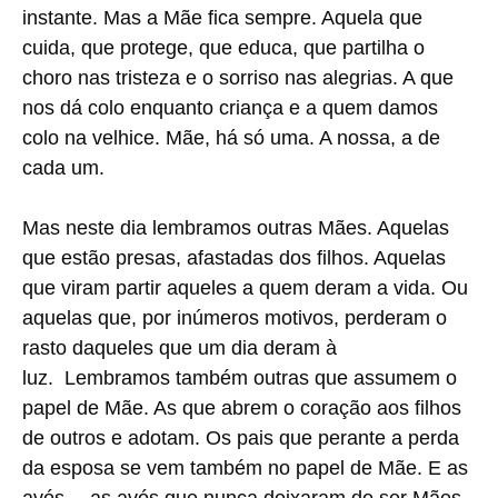
instante. Mas a Mãe fica sempre. Aquela que
cuida, que protege, que educa, que partilha o
choro nas tristeza e o sorriso nas alegrias. A que
nos dá colo enquanto criança e a quem damos
colo na velhice. Mãe, há só uma. A nossa, a de
cada um.
Mas neste dia lembramos outras Mães. Aquelas
que estão presas, afastadas dos filhos. Aquelas
que viram partir aqueles a quem deram a vida. Ou
aquelas que, por inúmeros motivos, perderam o
rasto daqueles que um dia deram à
luz. Lembramos também outras que assumem o
papel de Mãe. As que abrem o coração aos filhos
de outros e adotam. Os pais que perante a perda
da esposa se vem também no papel de Mãe. E as
avós… as avós que nunca deixaram de ser Mães