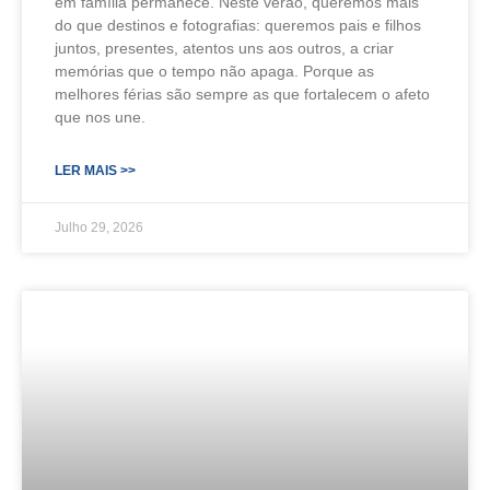
em família permanece. Neste verão, queremos mais
do que destinos e fotografias: queremos pais e filhos
juntos, presentes, atentos uns aos outros, a criar
memórias que o tempo não apaga. Porque as
melhores férias são sempre as que fortalecem o afeto
que nos une.
LER MAIS >>
Julho 29, 2026