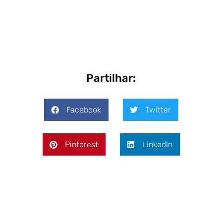
Partilhar:
Facebook
Twitter
Pinterest
LinkedIn