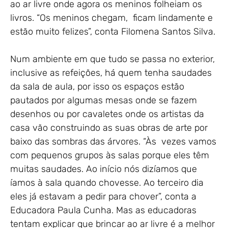
ao ar livre onde agora os meninos folheiam os
livros. “Os meninos chegam, ficam lindamente e
estão muito felizes”, conta Filomena Santos Silva.
Num ambiente em que tudo se passa no exterior,
inclusive as refeições, há quem tenha saudades
da sala de aula, por isso os espaços estão
pautados por algumas mesas onde se fazem
desenhos ou por cavaletes onde os artistas da
casa vão construindo as suas obras de arte por
baixo das sombras das árvores. “Às vezes vamos
com pequenos grupos às salas porque eles têm
muitas saudades. Ao início nós dizíamos que
íamos à sala quando chovesse. Ao terceiro dia
eles já estavam a pedir para chover”, conta a
Educadora Paula Cunha. Mas as educadoras
tentam explicar que brincar ao ar livre é a melhor