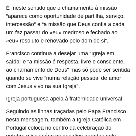
É neste sentido que o chamamento à missão
“aparece como oportunidade de partilha, serviço,
intercessão” e “a missão que Deus confia a cada
um faz passar do «eu» medroso e fechado ao
«eu» resoluto e renovado pelo dom de si”.
Francisco continua a desejar uma “Igreja em
saída” e “a missão é resposta, livre e consciente,
ao chamamento de Deus” mas só pode ser sentida
quando se vive “numa relação pessoal de amor
com Jesus vivo na sua Igreja”.
Igreja portuguesa apela à fraternidade universal
Seguindo as linhas traçadas pelo Papa Francisco
nesta mensagem, também a Igreja Católica em
Portugal coloca no centro da celebração do
outubro missionário os desafios gerados pela