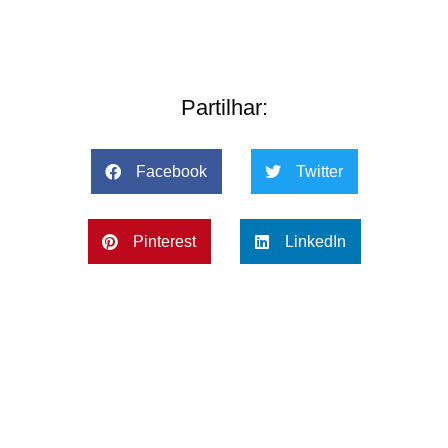
Partilhar:
Facebook
Twitter
Pinterest
LinkedIn