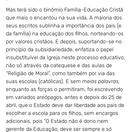
Mas terá sido o binómio Família-Educação Cristã
que mais o encantou na sua vida. A maioria dos
seus escritos sublinha a importância dos pais (e
da família) na educação dos filhos, norteando-os
por valores cristãos. E depois, suportando-se no
princípio da subsidiariedade, enfatiza o papel
insubstituível da Igreja neste processo educativo,
não só através da catequese e das aulas de
“Religião de Moral”, como também por via das
suas escolas (católicas). E sem
meias palavras
,
enquanto as forças o permitiram, foi escrevendo
em variados areópagos, antes e depois do 25 de
abril, que o Estado deve dar liberdade aos pais de
escolher a escola para os filhos, sem encargos
adicionais, pois “O Estado não é dono nem
gerente da Educação, deve ser sempre e só