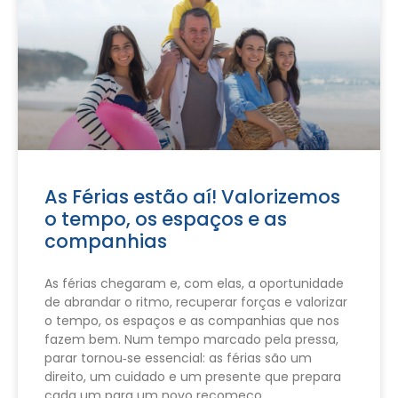
As Férias estão aí! Valorizemos
o tempo, os espaços e as
companhias
As férias chegaram e, com elas, a oportunidade
de abrandar o ritmo, recuperar forças e valorizar
o tempo, os espaços e as companhias que nos
fazem bem. Num tempo marcado pela pressa,
parar tornou‑se essencial: as férias são um
direito, um cuidado e um presente que prepara
cada um para um novo recomeço.