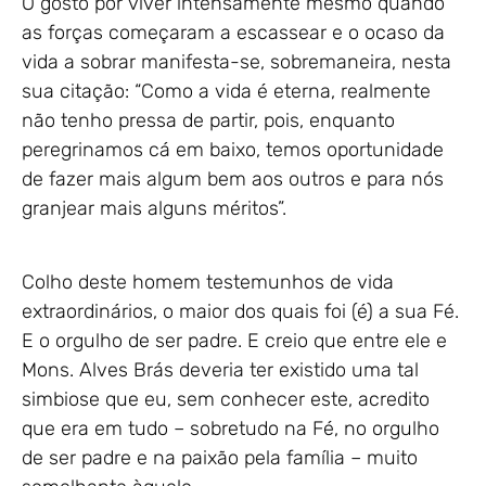
O gosto por viver intensamente mesmo quando
as forças começaram a escassear e o ocaso da
vida a sobrar manifesta-se, sobremaneira, nesta
sua citação: “Como a vida é eterna, realmente
não tenho pressa de partir, pois, enquanto
peregrinamos cá em baixo, temos oportunidade
de fazer mais algum bem aos outros e para nós
granjear mais alguns méritos”.
Colho deste homem testemunhos de vida
extraordinários, o maior dos quais foi (é) a sua Fé.
E o orgulho de ser padre. E creio que entre ele e
Mons. Alves Brás deveria ter existido uma tal
simbiose que eu, sem conhecer este, acredito
que era em tudo – sobretudo na Fé, no orgulho
de ser padre e na paixão pela família – muito