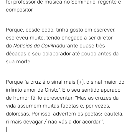
foi professor de música no Seminário, regente e
compositor.
Porque, desde cedo, tinha gosto em escrever,
escreveu muito, tendo chegado a ser diretor
do
Notícias da Covilhã
durante quase três
décadas e seu colaborador até pouco antes da
sua morte.
Porque “a cruz é o sinal mais (+), o sinal maior do
infinito amor de Cristo”. E o seu sentido apurado
de humor fê-lo acrescentar: “Mas as cruzes da
vida assumem muitas facetas e, por vezes,
dolorosas. Por isso, advertem os poetas: ‘cautela,
ri mais devagar / não vás a dor acordar’”.
|