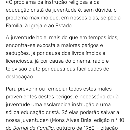
«O problema da instrução religiosa e da
educação cristã da juventude é, sem dúvida, o
problema máximo que, em nossos dias, se põe à
Família, à Igreja e ao Estado.
A juventude hoje, mais do que em tempos idos,
encontra-se exposta a maiores perigos e
seduções, já por causa dos livros ímpios e
licenciosos, já por causa do cinema, rádio e
televisão e até por causa das facilidades de
deslocação.
Para prevenir ou remediar todos estes males
provenientes destes perigos, é necessário dar à
juventude uma esclarecida instrução e uma
sólida educação cristã. Só elas poderão salvar a
nossa juventude» (Mons Alves Brás, edição n.º 10
do
Jornal da Família
, outubro de 1960 – citação