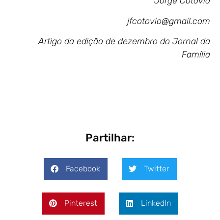
Jorge Cotovio
jfcotovio@gmail.com
Artigo da edição de dezembro do Jornal da
Família
Partilhar:
Facebook
Twitter
Pinterest
LinkedIn