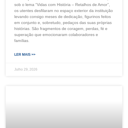
sob o lema “Vidas com História – Retalhos de Amor”,
os utentes desfilaram no espaço exterior da instituição
levando consigo meses de dedicação, figurinos feitos
em conjunto e, sobretudo, pedaços das suas próprias
histórias. São fragmentos de coragem, perdas, fé e
superação que emocionaram colaboradores e
famílias.
LER MAIS >>
Julho 29, 2026