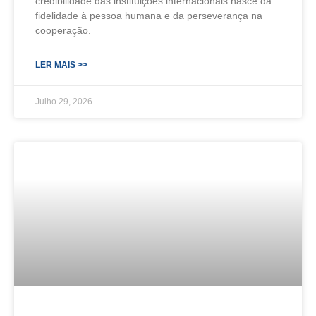
credibilidade das instituições internacionais nasce da
fidelidade à pessoa humana e da perseverança na
cooperação.
LER MAIS >>
Julho 29, 2026