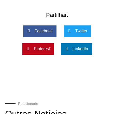
Partilhar:
Facebook
Twitter
Pinterest
LinkedIn
Relacionado
Outras Notícias