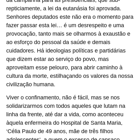
da campanha para as presidenciais, que sub-
repticiamente, a lei da eutanásia foi aprovada.
Senhores deputados este não era o momento para
fazer passar esta lei… é um desrespeito e uma
provocação, tanto mais se olharmos à exaustão e
ao esforço do pessoal da saúde e demais
cuidadores. Há ideologias políticas e partidárias
que dizem estar ao serviço do povo, mas
aproveitam esse pelouro, para abrir caminho à
cultura da morte, estilhaçando os valores da nossa
civilização humana.
Viver o confinamento, não é fácil, mas se nos
solidarizarmos com todos aqueles que lutam na
linha da frente, até dar a vida, como aconteceu
àquela enfermeira do Hospital de Santa Maria,
‘Célia Paulo de 49 anos, mãe de três filhos
adolescentes’, a quem o excesso de cansaço