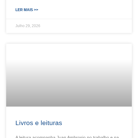
LER MAIS >>
Julho 29, 2026
Livros e leituras
A leitura acompanha Juan Ambrosio no trabalho e na