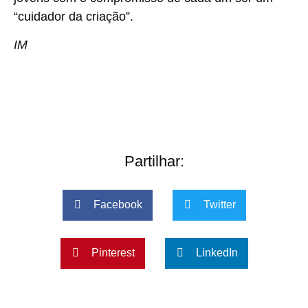
“cuidador da criação”.
IM
Partilhar:
Facebook
Twitter
Pinterest
LinkedIn