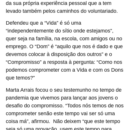
da sua própria experiência pessoal que a tem
levado também pelos caminhos do voluntariado.
Defendeu que a “Vida” é só uma
“independentemente do sítio onde estejamos”,
quer seja na família, na escola, com amigos ou no
emprego. O “Dom” é “aquilo que nos é dado e que
devemos colocar à disposição dos outros” e o
“Compromisso” a resposta à pergunta: “Como nos
podemos comprometer com a Vida e com os Dons
que temos?”
Marta Arrais focou o seu testemunho no tempo de
pandemia que vivemos para lançar aos jovens o
desafio do compromisso. “Todos nós temos de nos
comprometer senão este tempo vai ser só uma
coisa má”, afirmou. Não deixem “que este tempo
seja só uma provação, usem este tempo para