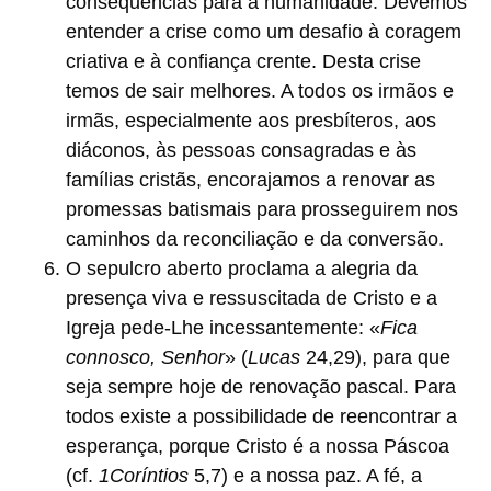
consequências para a humanidade. Devemos
entender a crise como um desafio à coragem
criativa e à confiança crente. Desta crise
temos de sair melhores. A todos os irmãos e
irmãs, especialmente aos presbíteros, aos
diáconos, às pessoas consagradas e às
famílias cristãs, encorajamos a renovar as
promessas batismais para prosseguirem nos
caminhos da reconciliação e da conversão.
O sepulcro aberto proclama a alegria da
presença viva e ressuscitada de Cristo e a
Igreja pede-Lhe incessantemente: «
Fica
connosco, Senhor
» (
Lucas
24,29), para que
seja sempre hoje de renovação pascal. Para
todos existe a possibilidade de reencontrar a
esperança, porque Cristo é a nossa Páscoa
(cf.
1Coríntios
5,7) e a nossa paz. A fé, a