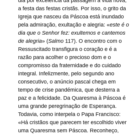
dia por excelência da passagem à vida nova,
a festa das festas cristãs. Por isso, o grito da
Igreja que nasceu da Páscoa está inundado
pela admiração, exultação e alegria: «
este é o
dia que o Senhor fez: exultemos e cantemos
de alegria
» (
Salmo
117). O encontro com o
Ressuscitado transfigura o coração e é a
razão para acolher o precioso dom e o
compromisso da fraternidade e do cuidado
integral. Infelizmente, pelo segundo ano
consecutivo, o anúncio pascal chega em
tempo de crise pandémica, que desterra a
paz e a felicidade. Da Quaresma à Páscoa é
uma grande peregrinação de Esperança.
Todavia, como interpela o Papa Francisco:
«Há cristãos que parecem ter escolhido viver
uma Quaresma sem Páscoa. Reconheço,