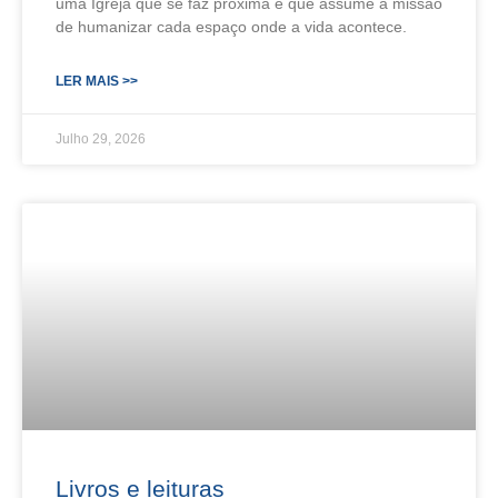
uma Igreja que se faz próxima e que assume a missão
de humanizar cada espaço onde a vida acontece.
LER MAIS >>
Julho 29, 2026
Livros e leituras