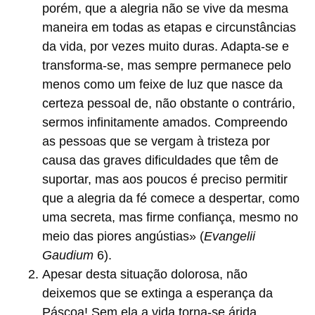
porém, que a alegria não se vive da mesma
maneira em todas as etapas e circunstâncias
da vida, por vezes muito duras. Adapta-se e
transforma-se, mas sempre permanece pelo
menos como um feixe de luz que nasce da
certeza pessoal de, não obstante o contrário,
sermos infinitamente amados. Compreendo
as pessoas que se vergam à tristeza por
causa das graves dificuldades que têm de
suportar, mas aos poucos é preciso permitir
que a alegria da fé comece a despertar, como
uma secreta, mas firme confiança, mesmo no
meio das piores angústias» (
Evangelii
Gaudium
6).
Apesar desta situação dolorosa, não
deixemos que se extinga a esperança da
Páscoa! Sem ela a vida torna-se árida,