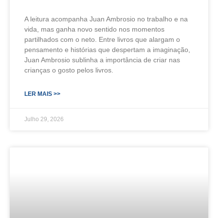
A leitura acompanha Juan Ambrosio no trabalho e na
vida, mas ganha novo sentido nos momentos
partilhados com o neto. Entre livros que alargam o
pensamento e histórias que despertam a imaginação,
Juan Ambrosio sublinha a importância de criar nas
crianças o gosto pelos livros.
LER MAIS >>
Julho 29, 2026