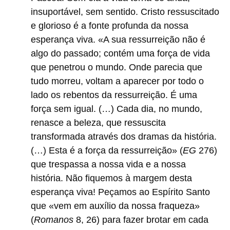
insuportável, sem sentido. Cristo ressuscitado
e glorioso é a fonte profunda da nossa
esperança viva. «A sua ressurreição não é
algo do passado; contém uma força de vida
que penetrou o mundo. Onde parecia que
tudo morreu, voltam a aparecer por todo o
lado os rebentos da ressurreição. É uma
força sem igual. (…) Cada dia, no mundo,
renasce a beleza, que ressuscita
transformada através dos dramas da história.
(…) Esta é a força da ressurreição» (
EG
276)
que trespassa a nossa vida e a nossa
história. Não fiquemos à margem desta
esperança viva! Peçamos ao Espírito Santo
que «vem em auxílio da nossa fraqueza»
(
Romanos
8, 26) para fazer brotar em cada