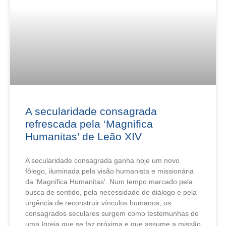
A secularidade consagrada
refrescada pela ‘Magnifica
Humanitas’ de Leão XIV
A secularidade consagrada ganha hoje um novo
fôlego, iluminada pela visão humanista e missionária
da ‘Magnifica Humanitas’. Num tempo marcado pela
busca de sentido, pela necessidade de diálogo e pela
urgência de reconstruir vínculos humanos, os
consagrados seculares surgem como testemunhas de
uma Igreja que se faz próxima e que assume a missão