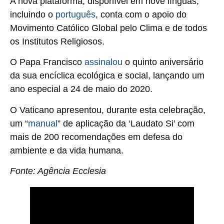
A nova plataforma, disponível em nove línguas,
incluindo o
português
, conta com o apoio do
Movimento Católico Global pelo Clima e de todos
os Institutos Religiosos.
O Papa Francisco
assinalou
o quinto aniversário
da sua encíclica ecológica e social, lançando um
ano especial a 24 de maio do 2020.
O Vaticano apresentou, durante esta celebração,
um “
manual
” de aplicação da ‘Laudato Si’ com
mais de 200 recomendações em defesa do
ambiente e da vida humana.
Fonte: Agência Ecclesia