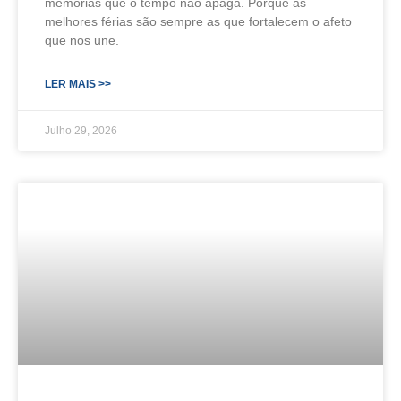
memórias que o tempo não apaga. Porque as
melhores férias são sempre as que fortalecem o afeto
que nos une.
LER MAIS >>
Julho 29, 2026