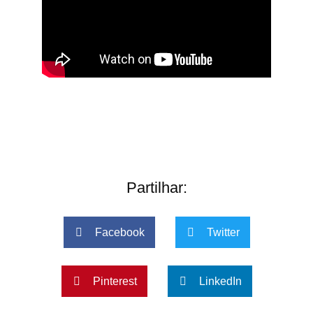
Partilhar:
Facebook
Twitter
Pinterest
LinkedIn