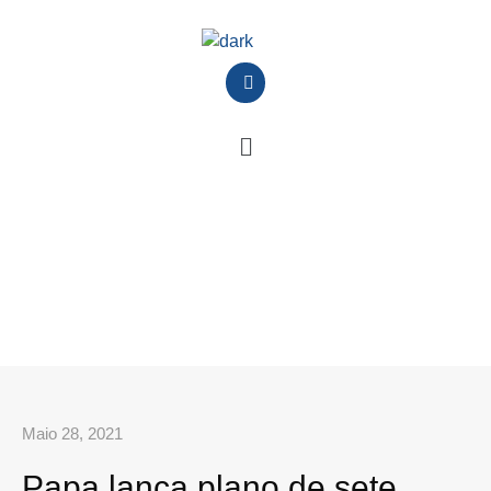
Maio 28, 2021
Papa lança plano de sete