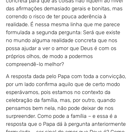
concreta para que as coisas não fiquem ao nível
das afirmações demasiado gerais e bonitas, mas
correndo o risco de ter pouca aderência à
realidade. É nessa mesma linha que me parece
formulada a segunda pergunta: Será que existe
no mundo alguma realidade concreta que nos
possa ajudar a ver o amor que Deus é com os
próprios olhos, de modo a podermos
compreendê-lo melhor?
A resposta dada pelo Papa com toda a convicção,
por um lado confirma aquilo que de certo modo
esperávamos, pois estamos no contexto da
celebração da família, mas, por outro, quando
pensamos bem nela, não pode deixar de nos
surpreender. Como pode a família – e essa é a
resposta que o Papa dá à pergunta anteriormente
formulada – ser sinal do amor que Deus é? Como