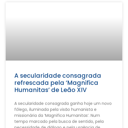
A secularidade consagrada
refrescada pela ‘Magnifica
Humanitas’ de Leão XIV
A secularidade consagrada ganha hoje um novo
fôlego, iluminada pela visão humanista e
missionária da ‘Magnifica Humanitas’. Num
tempo marcado pela busca de sentido, pela
necessidade de diálogo e pela urgência de