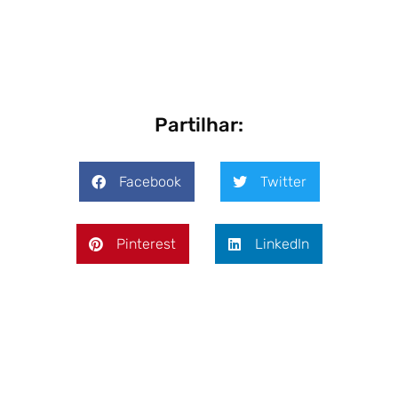
Partilhar:
Facebook
Twitter
Pinterest
LinkedIn