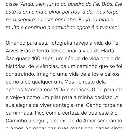
disse
“Anda, vem junto ao quadro do Pe. Brás. Ele
está lá em cima a olhar por nós, a dar-nos força
para seguirmos este caminho. Eu já caminhei
muito e continuo a caminhar, agora é a tua vez”.
Olhando para esta fotografia revejo a vida do Pe.
Alves Brás e tento descortinar a vida de Marta.
São quase 100 anos, um século de vida cheio de
histórias, de vivências, de um caminho que se foi
construindo. Imagino uma vida de altos e baixos,
como a de qualquer um. Mas no rosto dela
apenas transparece VIDA e sorrisos. Olho para ela
e vejo-a como um pilar para a minha decisão. A
sua alegria de viver contagia-me. Ganho força na
caminhada. Fico com a certeza de que este é o
Caminho a seguir, o caminho do Amor semeando
o Amor. Ao pegar nas suas mãos enrugadas sinto