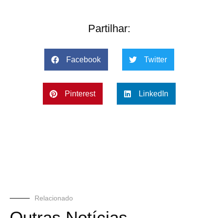
Partilhar:
Facebook
Twitter
Pinterest
LinkedIn
Relacionado
Outras Notícias