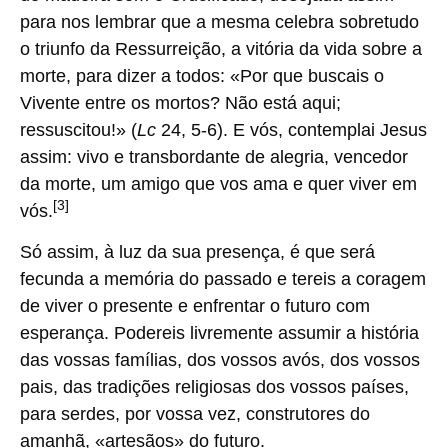
para nos lembrar que a mesma celebra sobretudo
o triunfo da Ressurreição, a vitória da vida sobre a
morte, para dizer a todos: «Por que buscais o
Vivente entre os mortos? Não está aqui;
ressuscitou!» (
Lc
24, 5-6). E vós, contemplai Jesus
assim: vivo e transbordante de alegria, vencedor
da morte, um amigo que vos ama e quer viver em
[3]
vós.
Só assim, à luz da sua presença, é que será
fecunda a memória do passado e tereis a coragem
de viver o presente e enfrentar o futuro com
esperança. Podereis livremente assumir a história
das vossas famílias, dos vossos avós, dos vossos
pais, das tradições religiosas dos vossos países,
para serdes, por vossa vez, construtores do
amanhã, «artesãos» do futuro.