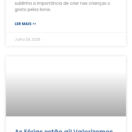
sublinha a importância de criar nas crianças o
gosto pelos livros.
LER MAIS >>
Julho 29, 2026
As Férias estão aí! Valorizemos