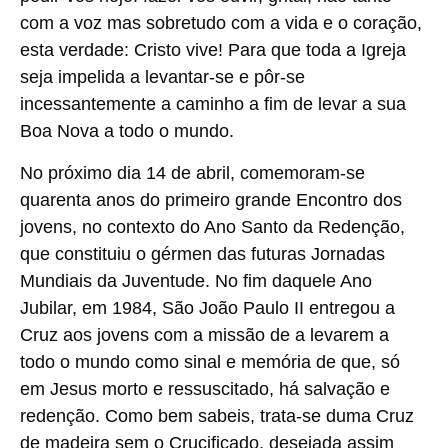
com a voz mas sobretudo com a vida e o coração,
esta verdade: Cristo vive! Para que toda a Igreja
seja impelida a levantar-se e pôr-se
incessantemente a caminho a fim de levar a sua
Boa Nova a todo o mundo.
No próximo dia 14 de abril, comemoram-se
quarenta anos do primeiro grande Encontro dos
jovens, no contexto do Ano Santo da Redenção,
que constituiu o gérmen das futuras Jornadas
Mundiais da Juventude. No fim daquele Ano
Jubilar, em 1984, São João Paulo II entregou a
Cruz aos jovens com a missão de a levarem a
todo o mundo como sinal e memória de que, só
em Jesus morto e ressuscitado, há salvação e
redenção. Como bem sabeis, trata-se duma Cruz
de madeira sem o Crucificado, desejada assim