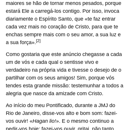
maiores se hão de tornar menos pesados, porque
estará Ele a carregá-los contigo. Por isso, invoca
diariamente o Espírito Santo, que «te faz entrar
cada vez mais no coração de Cristo, para que te
enchas sempre mais com o seu amor, a sua luz e
[2]
a sua força».
Como gostaria que este anúncio chegasse a cada
um de vós e cada qual o sentisse vivo e
verdadeiro na própria vida e tivesse o desejo de o
partilhar com os seus amigos! Sim, porque vós
tendes esta grande missão: testemunhar a todos a
alegria que nasce da amizade com Cristo.
Ao início do meu Pontificado, durante a JMJ do
Rio de Janeiro, disse-vos alto e bom som: fazei-
vos ouvir! «
Hagan lio!
». E o mesmo continuo a
pedir-vos hoje: fazei-vos ouvir, gritai, não tanto