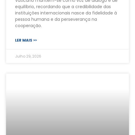
Vaticano mantém-se como voz de diálogo e de
equilíbrio, recordando que a credibilidade das
instituições internacionais nasce da fidelidade à
pessoa humana e da perseverança na
cooperação.
LER MAIS >>
Julho 29, 2026