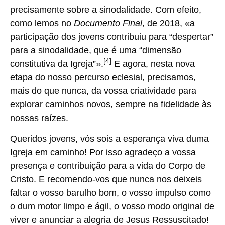
precisamente sobre a sinodalidade. Com efeito,
como lemos no
Documento Final
, de 2018, «a
participação dos jovens contribuiu para “despertar”
para a sinodalidade, que é uma “dimensão
[4]
constitutiva da Igreja”».
E agora, nesta nova
etapa do nosso percurso eclesial, precisamos,
mais do que nunca, da vossa criatividade para
explorar caminhos novos, sempre na fidelidade às
nossas raízes.
Queridos jovens, vós sois a esperança viva duma
Igreja em caminho! Por isso agradeço a vossa
presença e contribuição para a vida do Corpo de
Cristo. E recomendo-vos que nunca nos deixeis
faltar o vosso barulho bom, o vosso impulso como
o dum motor limpo e ágil, o vosso modo original de
viver e anunciar a alegria de Jesus Ressuscitado!