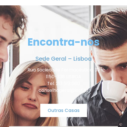
Encontra-nos
Sede Geral – Lisboa
Rua Sociedade Farmacêutica, 39
1150-338 LISBOA
Tel. 213 513 060
conselhogeral@iscf.pt
Outras Casas