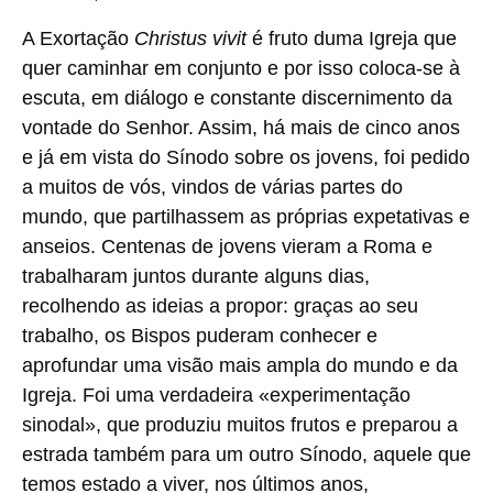
A Exortação
Christus vivit
é fruto duma Igreja que
quer caminhar em conjunto e por isso coloca-se à
escuta, em diálogo e constante discernimento da
vontade do Senhor. Assim, há mais de cinco anos
e já em vista do Sínodo sobre os jovens, foi pedido
a muitos de vós, vindos de várias partes do
mundo, que partilhassem as próprias expetativas e
anseios. Centenas de jovens vieram a Roma e
trabalharam juntos durante alguns dias,
recolhendo as ideias a propor: graças ao seu
trabalho, os Bispos puderam conhecer e
aprofundar uma visão mais ampla do mundo e da
Igreja. Foi uma verdadeira «experimentação
sinodal», que produziu muitos frutos e preparou a
estrada também para um outro Sínodo, aquele que
temos estado a viver, nos últimos anos,