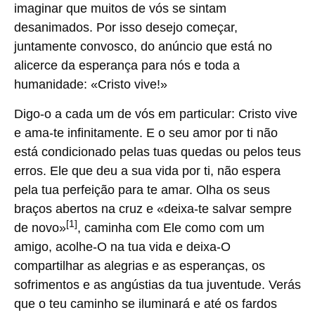
imaginar que muitos de vós se sintam
desanimados. Por isso desejo começar,
juntamente convosco, do anúncio que está no
alicerce da esperança para nós e toda a
humanidade: «Cristo vive!»
Digo-o a cada um de vós em particular: Cristo vive
e ama-te infinitamente. E o seu amor por ti não
está condicionado pelas tuas quedas ou pelos teus
erros. Ele que deu a sua vida por ti, não espera
pela tua perfeição para te amar. Olha os seus
braços abertos na cruz e «deixa-te salvar sempre
[1]
de novo»
, caminha com Ele como com um
amigo, acolhe-O na tua vida e deixa-O
compartilhar as alegrias e as esperanças, os
sofrimentos e as angústias da tua juventude. Verás
que o teu caminho se iluminará e até os fardos