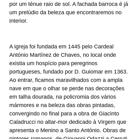
por um ténue raio de sol. A fachada barroca é já
um prelúdio da beleza que encontraremos no
interior.
A igreja foi fundada em 1445 pelo Cardeal
António Martínez de Chaves, no local onde
existia um hospício para peregrinos
portugueses, fundado por D. Guiomar em 1363.
Ao entrar, ficamos maravilhados com a ampla
nave em que o olhar se perde nas decorações
em talha dourada, na policromia dos vários
mármores e na beleza das obras pintadas,
convergindo no final para a obra de Giacinto
Caladrucci no altar-mor dedicado à Virgem que
apresenta o Menino a Santo António. Obras de
pintores romanos, de Giovanni Odazzi a Cerruti,