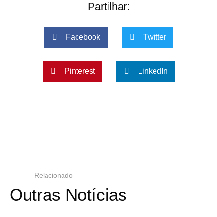
Partilhar:
Facebook
Twitter
Pinterest
LinkedIn
Relacionado
Outras Notícias