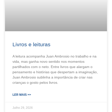
Livros e leituras
A leitura acompanha Juan Ambrosio no trabalho e na
vida, mas ganha novo sentido nos momentos
partilhados com o neto. Entre livros que alargam o
pensamento e histórias que despertam a imaginação,
Juan Ambrosio sublinha a importância de criar nas
crianças o gosto pelos livros.
LER MAIS >>
Julho 29, 2026