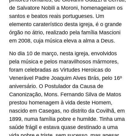
de Salvatore Nobili a Moroni, homenageiam os
santos e beatos reais portugueses. Um
elemento caraterístico desta igreja, é o grande
órgão no átrio, realizado pela família Mascioni
em 2008, cuja música eleva a alma a Deus.
No dia 10 de março, nesta igreja, envolvidos
pela música e pelos maravilhosos mármores,
foram celebradas as Virtudes Heroicas do
Venerável Padre Joaquim Alves Brás, pelo 16º
aniversário. O Postulador da Causa de
Canonização, Mons. Fernando Silva de Matos
prestou homenagem à vida deste Homem,
nascido em Casegas, no distrito da Covilhã, em
1899, numa família pobre e humilde. Tinha uma
saúde frágil e estava quase destinado a uma
vida pobre e triste, sem sucesso, mas apesar