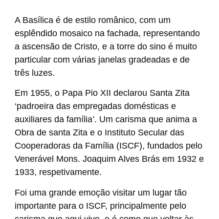
A Basílica é de estilo românico, com um
esplêndido mosaico na fachada, representando
a ascensão de Cristo, e a torre do sino é muito
particular com várias janelas gradeadas e de
três luzes.
Em 1955, o Papa Pio XII declarou Santa Zita
‘padroeira das empregadas domésticas e
auxiliares da família’. Um carisma que anima a
Obra de santa Zita e o Instituto Secular das
Cooperadoras da Família (ISCF), fundados pelo
Venerável Mons. Joaquim Alves Brás em 1932 e
1933, respetivamente.
Foi uma grande emoção visitar um lugar tão
importante para o ISCF, principalmente pelo
carisma que aqui vive, e é como que voltar às