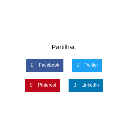
Partilhar:
Facebook
Twitter
Pinterest
LinkedIn