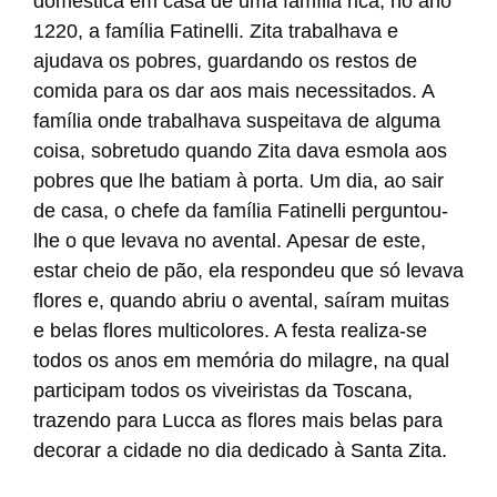
doméstica em casa de uma família rica, no ano
1220, a família Fatinelli. Zita trabalhava e
ajudava os pobres, guardando os restos de
comida para os dar aos mais necessitados. A
família onde trabalhava suspeitava de alguma
coisa, sobretudo quando Zita dava esmola aos
pobres que lhe batiam à porta. Um dia, ao sair
de casa, o chefe da família Fatinelli perguntou-
lhe o que levava no avental. Apesar de este,
estar cheio de pão, ela respondeu que só levava
flores e, quando abriu o avental, saíram muitas
e belas flores multicolores. A festa realiza-se
todos os anos em memória do milagre, na qual
participam todos os viveiristas da Toscana,
trazendo para Lucca as flores mais belas para
decorar a cidade no dia dedicado à Santa Zita.