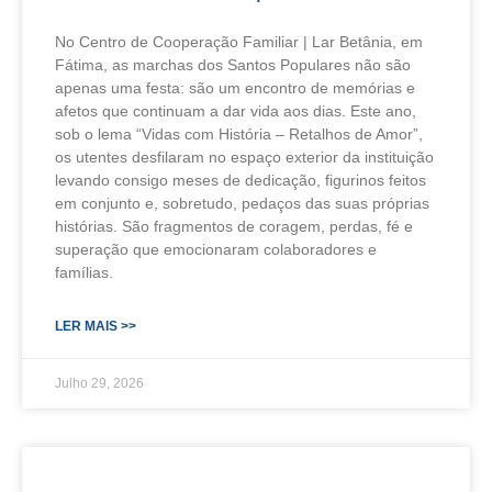
No Centro de Cooperação Familiar | Lar Betânia, em
Fátima, as marchas dos Santos Populares não são
apenas uma festa: são um encontro de memórias e
afetos que continuam a dar vida aos dias. Este ano,
sob o lema “Vidas com História – Retalhos de Amor”,
os utentes desfilaram no espaço exterior da instituição
levando consigo meses de dedicação, figurinos feitos
em conjunto e, sobretudo, pedaços das suas próprias
histórias. São fragmentos de coragem, perdas, fé e
superação que emocionaram colaboradores e
famílias.
LER MAIS >>
Julho 29, 2026