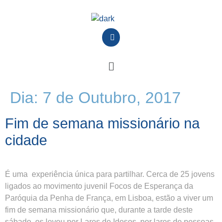
Dia:
7 de Outubro, 2017
Fim de semana missionário na
cidade
É uma experiência única para partilhar. Cerca de 25 jovens
ligados ao movimento juvenil Focos de Esperança da
Paróquia da Penha de França, em Lisboa, estão a viver um
fim de semana missionário que, durante a tarde deste
sábado, os levou por Lares de Idosos, por lares de pessoas