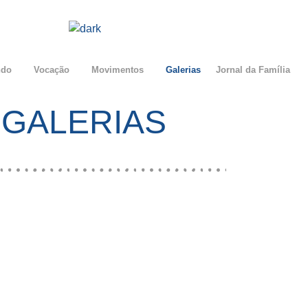
ndo
Vocação
Movimentos
Galerias
Jornal da Família
GALERIAS
EGRINAÇÃO À GUARDA