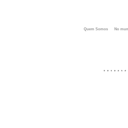
Quem Somos
No mu
PER