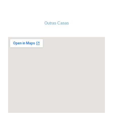
conselhogeral@iscf.pt
Outras Casas