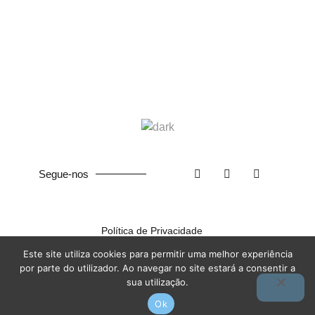
Segue-nos
Política de Privacidade
Este site utiliza cookies para permitir uma melhor experiência
©
2026
ISCF. Feito com ❤ na
Terra das Ideias
por parte do utilizador. Ao navegar no site estará a consentir a
sua utilização.
Ok