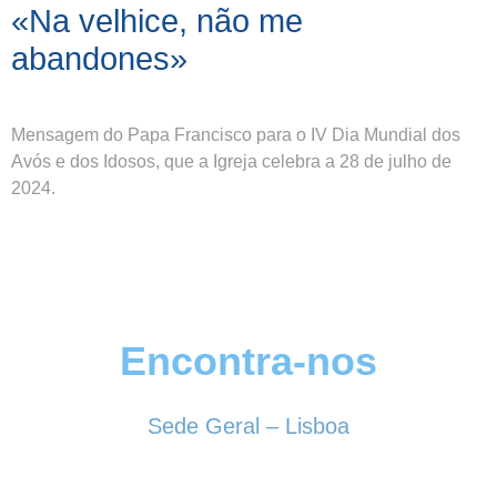
«Na velhice, não me
abandones»
Mensagem do Papa Francisco para o IV Dia Mundial dos
Avós e dos Idosos, que a Igreja celebra a 28 de julho de
2024.
Encontra-nos
Sede Geral – Lisboa
Rua Sociedade Farmacêutica, 39
1150-338 LISBOA