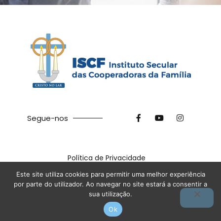
Segue-nos
Política de Privacidade
©
2026
ISCF. Feito com ❤ na
Terra das Ideias
Este site utiliza cookies para permitir uma melhor experiência
por parte do utilizador. Ao navegar no site estará a consentir a
sua utilização.
Ok