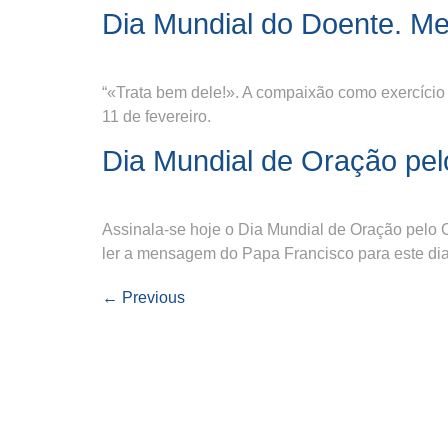
Dia Mundial do Doente. M
“«Trata bem dele!». A compaixão como exercício
11 de fevereiro.
Dia Mundial de Oração pel
Assinala-se hoje o Dia Mundial de Oração pelo C
ler a mensagem do Papa Francisco para este dia
←
Previous