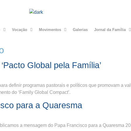
o
Vocação
Movimentos
Galerias
Jornal da Família
o
Pacto Global pela Família’
para definir programas pastorais e políticos que promovam a v
mento do ‘Family Global Compact’.
sco para a Quaresma
publicamos a mensagem do Papa Francisco para a Quaresma 20