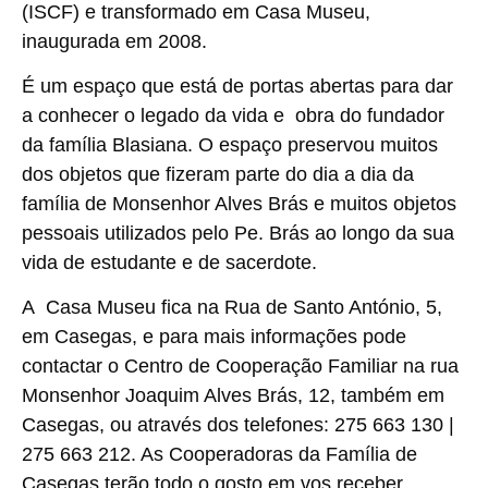
(ISCF) e transformado em Casa Museu,
inaugurada em 2008.
É um espaço que está de portas abertas para dar
a conhecer o legado da vida e obra do fundador
da família Blasiana. O espaço preservou muitos
dos objetos que fizeram parte do dia a dia da
família de Monsenhor Alves Brás e muitos objetos
pessoais utilizados pelo Pe. Brás ao longo da sua
vida de estudante e de sacerdote.
A Casa Museu fica na Rua de Santo António, 5,
em Casegas, e para mais informações pode
contactar o Centro de Cooperação Familiar na rua
Monsenhor Joaquim Alves Brás, 12, também em
Casegas, ou através dos telefones:
275 663 130 |
275 663 212
. As Cooperadoras da Família de
Casegas terão todo o gosto em vos receber.