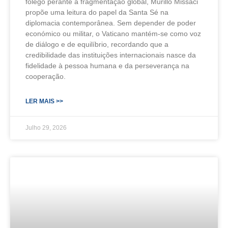
fôlego perante a fragmentação global, Murillo Missaci
propõe uma leitura do papel da Santa Sé na
diplomacia contemporânea. Sem depender de poder
económico ou militar, o Vaticano mantém-se como voz
de diálogo e de equilíbrio, recordando que a
credibilidade das instituições internacionais nasce da
fidelidade à pessoa humana e da perseverança na
cooperação.
LER MAIS >>
Julho 29, 2026