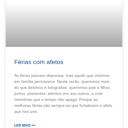
Férias com afetos
As férias passam depressa, mas aquilo que vivemos
em família permanece. Neste verão, queremos mais
do que destinos e fotografias: queremos pais e filhos
juntos, presentes, atentos uns aos outros, a criar
memórias que o tempo não apaga. Porque as
melhores férias são sempre as que fortalecem o afeto
que nos une.
LER MAIS >>