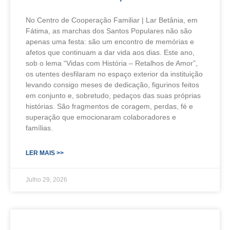
No Centro de Cooperação Familiar | Lar Betânia, em
Fátima, as marchas dos Santos Populares não são
apenas uma festa: são um encontro de memórias e
afetos que continuam a dar vida aos dias. Este ano,
sob o lema “Vidas com História – Retalhos de Amor”,
os utentes desfilaram no espaço exterior da instituição
levando consigo meses de dedicação, figurinos feitos
em conjunto e, sobretudo, pedaços das suas próprias
histórias. São fragmentos de coragem, perdas, fé e
superação que emocionaram colaboradores e
famílias.
LER MAIS >>
Julho 29, 2026