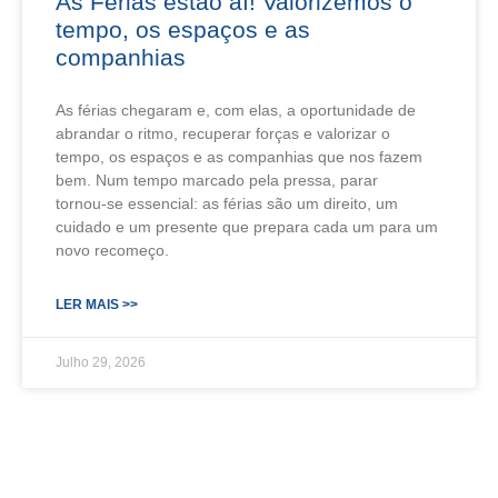
As Férias estão aí! Valorizemos o
tempo, os espaços e as
companhias
As férias chegaram e, com elas, a oportunidade de
abrandar o ritmo, recuperar forças e valorizar o
tempo, os espaços e as companhias que nos fazem
bem. Num tempo marcado pela pressa, parar
tornou‑se essencial: as férias são um direito, um
cuidado e um presente que prepara cada um para um
novo recomeço.
LER MAIS >>
Julho 29, 2026