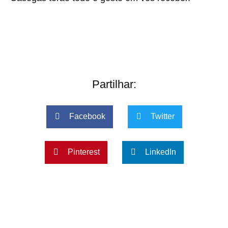
Partilhar:
Facebook
Twitter
Pinterest
LinkedIn