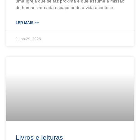
uma Igreja que se faz próxima e que assume a missão
de humanizar cada espaço onde a vida acontece.
LER MAIS >>
Julho 29, 2026
Livros e leituras