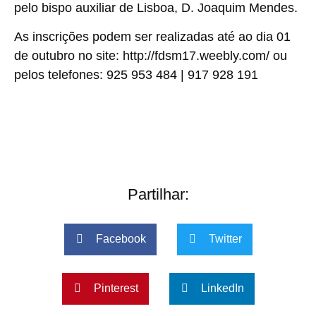
pelo bispo auxiliar de Lisboa, D. Joaquim Mendes.
As inscrições podem ser realizadas até ao dia 01
de outubro no site: http://fdsm17.weebly.com/ ou
pelos telefones: 925 953 484 | 917 928 191
Partilhar:
Facebook
Twitter
Pinterest
LinkedIn