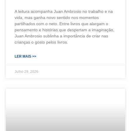
A leitura acompanha Juan Ambrosio no trabalho e na
vida, mas ganha novo sentido nos momentos
partilhados com o neto. Entre livros que alargam o
pensamento e histórias que despertam a imaginação,
Juan Ambrosio sublinha a importância de criar nas
crianças o gosto pelos livros.
LER MAIS >>
Julho 29, 2026