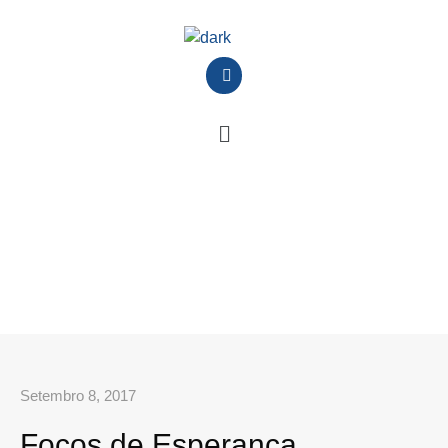
Setembro 8, 2017
Focos de Esperança