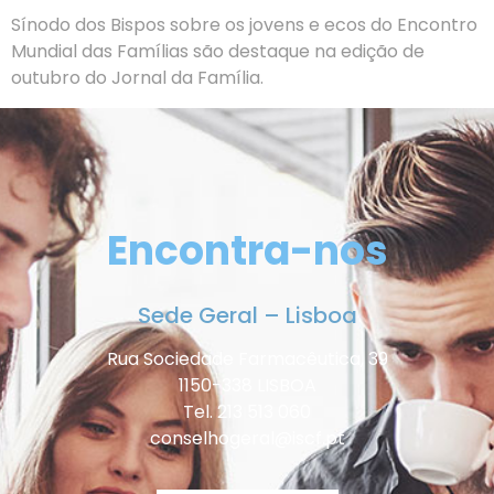
Sínodo dos Bispos sobre os jovens e ecos do Encontro
Mundial das Famílias são destaque na edição de
outubro do Jornal da Família.
Encontra-nos
Sede Geral – Lisboa
Rua Sociedade Farmacêutica, 39
1150-338 LISBOA
Tel. 213 513 060
conselhogeral@iscf.pt