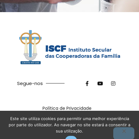
Segue-nos
Política de Privacidade
©
2026
ISCF. Feito com ❤ na
Terra das Ideias
Este site utiliza cookies para permitir uma melhor experiência
por parte do utilizador. Ao navegar no site estará a consentir a
sua utilização.