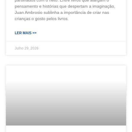
partilhados com o neto. Entre livros que alargam o
pensamento e histórias que despertam a imaginação,
Juan Ambrosio sublinha a importância de criar nas
crianças o gosto pelos livros.
LER MAIS >>
Julho 29, 2026