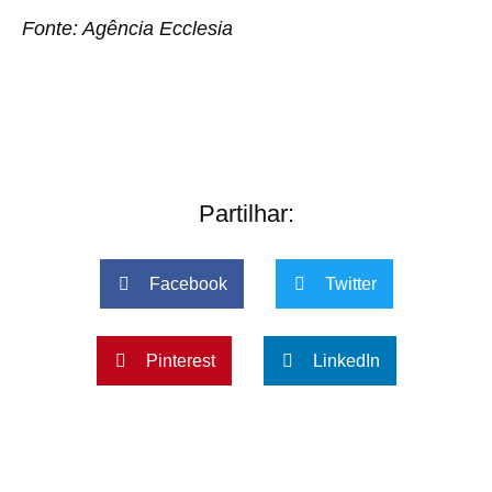
Fonte: Agência Ecclesia
Partilhar:
Facebook
Twitter
Pinterest
LinkedIn