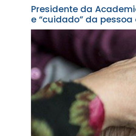
Presidente da Academi
e “cuidado” da pessoa d