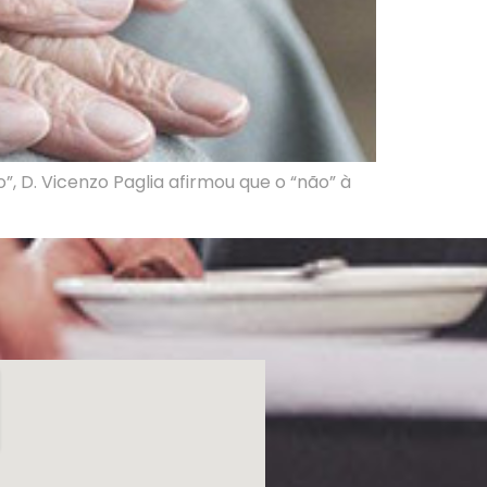
 D. Vicenzo Paglia afirmou que o “não” à