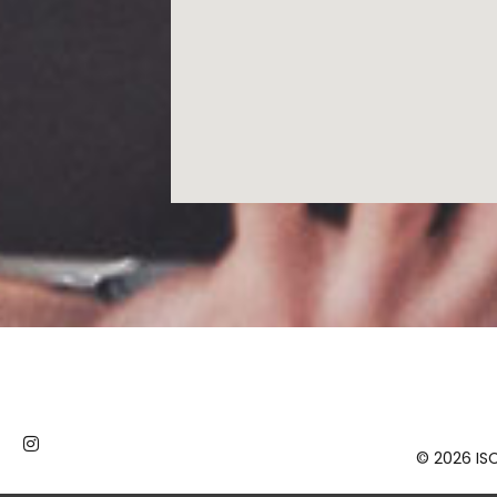
©
2026
ISC