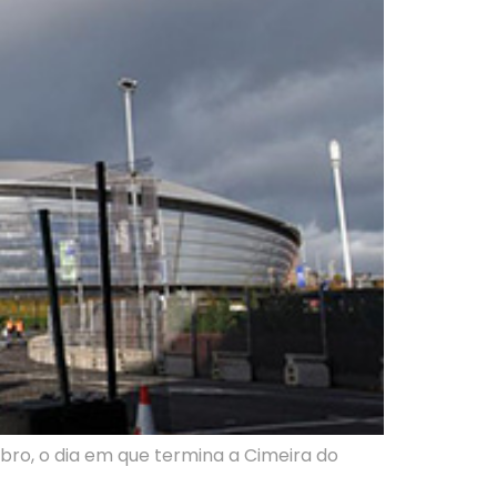
mbro, o dia em que termina a Cimeira do