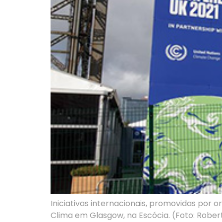
Iniciativas internacionais, promovidas por 
Clima em Glasgow, na Escócia. (Foto: Rober