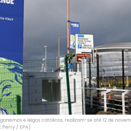
organismos e leigos católicos, realizam-se até 12 de nove
t Perry / EPA)