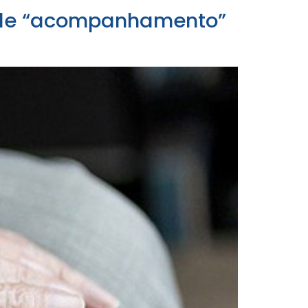
ende “acompanhamento”