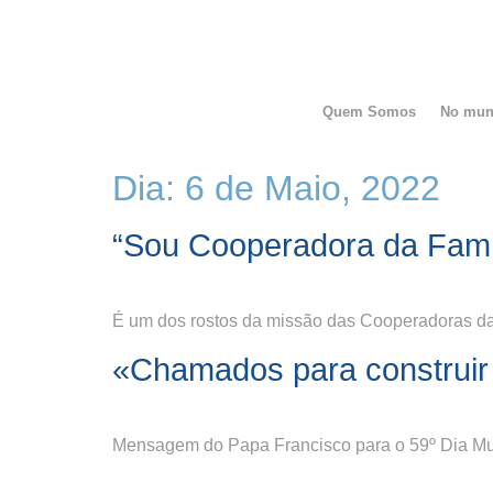
Quem Somos
No mu
Dia:
6 de Maio, 2022
“Sou Cooperadora da Famí
É um dos rostos da missão das Cooperadoras da 
«Chamados para construir
Mensagem do Papa Francisco para o 59º Dia Mu