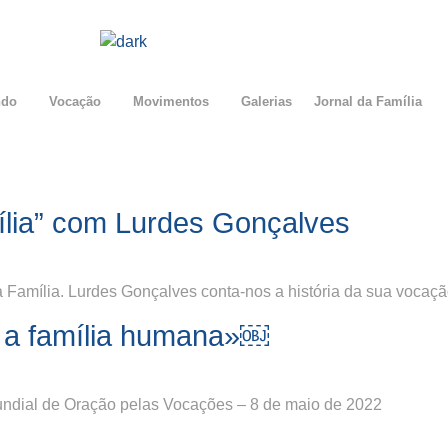
ndo
Vocação
Movimentos
Galerias
Jornal da Família
lia” com Lurdes Gonçalves
Família. Lurdes Gonçalves conta-nos a história da sua vocaçã
 a família humana»￼
ndial de Oração pelas Vocações – 8 de maio de 2022