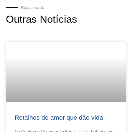
Relacionado
Outras Notícias
Retalhos de amor que dão vida
No Centro de Cooperação Familiar | Lar Betânia, em