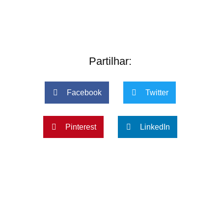
Partilhar:
Facebook
Twitter
Pinterest
LinkedIn