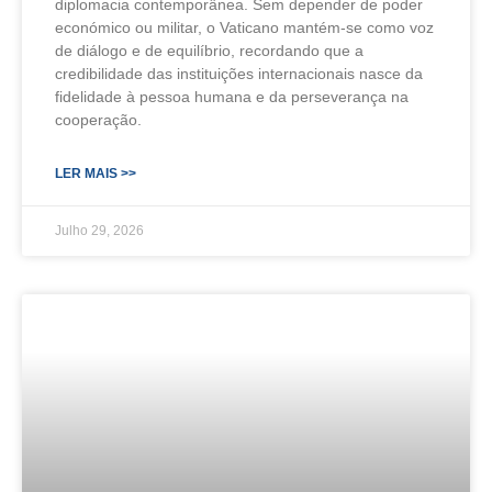
diplomacia contemporânea. Sem depender de poder
económico ou militar, o Vaticano mantém-se como voz
de diálogo e de equilíbrio, recordando que a
credibilidade das instituições internacionais nasce da
fidelidade à pessoa humana e da perseverança na
cooperação.
LER MAIS >>
Julho 29, 2026