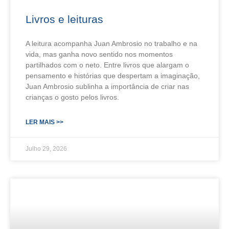
Livros e leituras
A leitura acompanha Juan Ambrosio no trabalho e na
vida, mas ganha novo sentido nos momentos
partilhados com o neto. Entre livros que alargam o
pensamento e histórias que despertam a imaginação,
Juan Ambrosio sublinha a importância de criar nas
crianças o gosto pelos livros.
LER MAIS >>
Julho 29, 2026