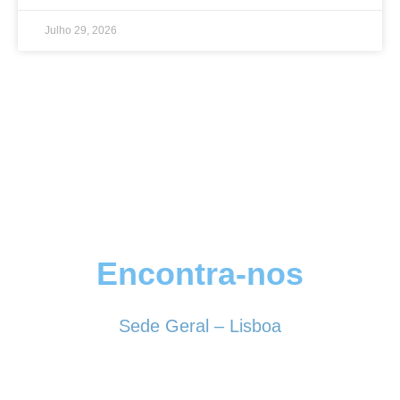
Julho 29, 2026
Encontra-nos
Sede Geral – Lisboa
Rua Sociedade Farmacêutica, 39
1150-338 LISBOA