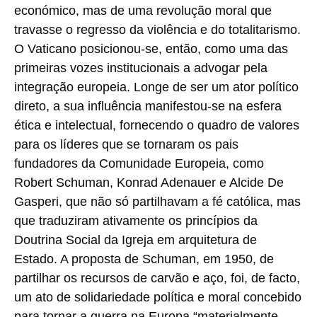
económico, mas de uma revolução moral que
travasse o regresso da violência e do totalitarismo.
O Vaticano posicionou-se, então, como uma das
primeiras vozes institucionais a advogar pela
integração europeia. Longe de ser um ator político
direto, a sua influência manifestou-se na esfera
ética e intelectual, fornecendo o quadro de valores
para os líderes que se tornaram os pais
fundadores da Comunidade Europeia, como
Robert Schuman, Konrad Adenauer e Alcide De
Gasperi, que não só partilhavam a fé católica, mas
que traduziram ativamente os princípios da
Doutrina Social da Igreja em arquitetura de
Estado. A proposta de Schuman, em 1950, de
partilhar os recursos de carvão e aço, foi, de facto,
um ato de solidariedade política e moral concebido
para tornar a guerra na Europa “materialmente