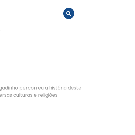
adinho percorreu a história deste
sas culturas e religiões.