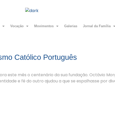
Vocação
Movimentos
Galerias
Jornal da Família
smo Católico Português
a este mês o centenário da sua fundação. Octávio Morg
tidade e fé do outro ajudou a que se espalhasse por diver