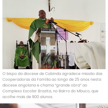
O bispo da diocese de Cabinda agradece missão das
Cooperadoras da Família ao longo de 25 anos nesta
diocese angolana e chama “grande obra” ao
Complexo Escolar Brazita, no Bairro do Mbuco, que
acolhe mais de 900 alunos.