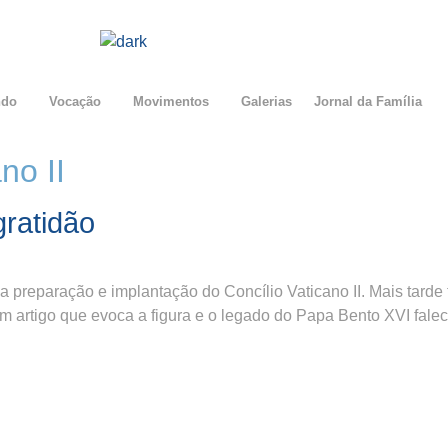
ndo
Vocação
Movimentos
Galerias
Jornal da Família
no II
ratidão
preparação e implantação do Concílio Vaticano II. Mais tarde 
m artigo que evoca a figura e o legado do Papa Bento XVI fale