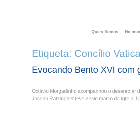
Quem Somos
No mu
Etiqueta:
Concílio Vatica
Evocando Bento XVI com g
Octávio Morgadinho acompanhou o desenrolar da 
Joseph Ratzingher teve neste marco da Igreja. U