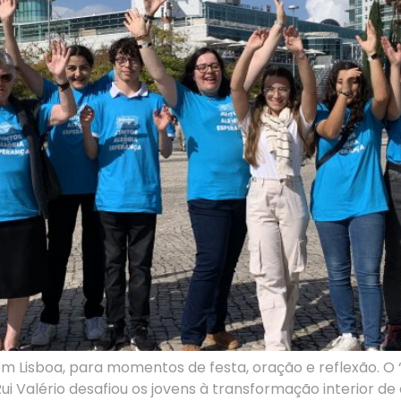
m Lisboa, para momentos de festa, oração e reflexão. O ‘
i Valério desafiou os jovens à transformação interior d