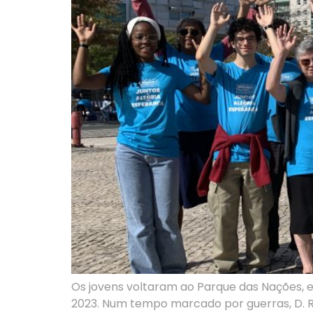
Os jovens voltaram ao Parque das Nações, e
2023. Num tempo marcado por guerras, D. Ru