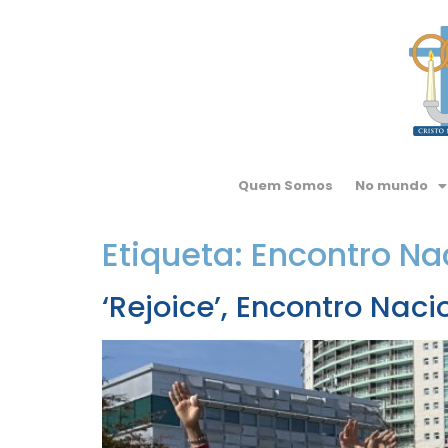
Quem Somos
No mundo
Etiqueta:
Encontro Na
‘Rejoice’, Encontro Nac