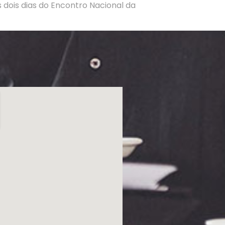
s dois dias do Encontro Nacional da