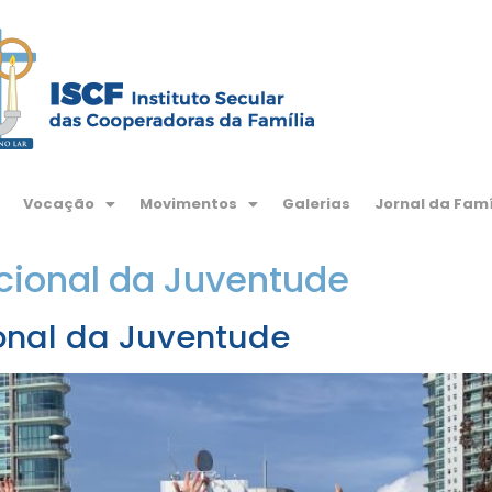
Vocação
Movimentos
Galerias
Jornal da Famí
cional da Juventude
ional da Juventude