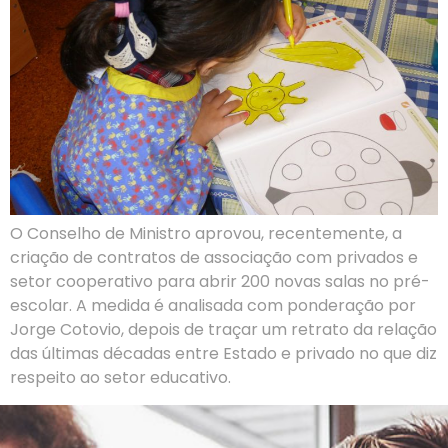
O Conselho de Ministro aprovou, recentemente, a
criação de contratos de associação com privados e
setor cooperativo para abrir 200 novas salas no pré-
escolar. A medida é analisada com ponderação por
Jorge Cotovio, depois de traçar um retrato da relação
das últimas décadas entre Estado e privado no que diz
respeito ao setor educativo.