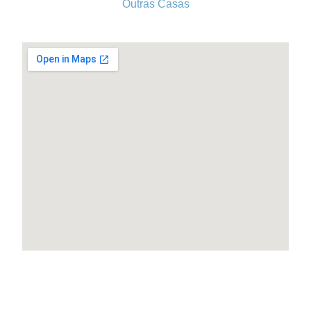
Outras Casas