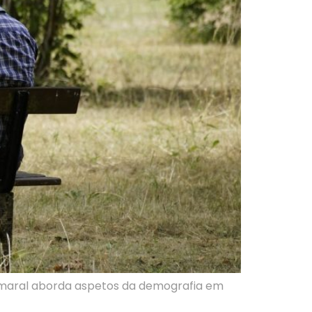
 Amaral aborda aspetos da demografia em