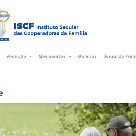
Vocação
Movimentos
Galerias
Jornal da Famí
e