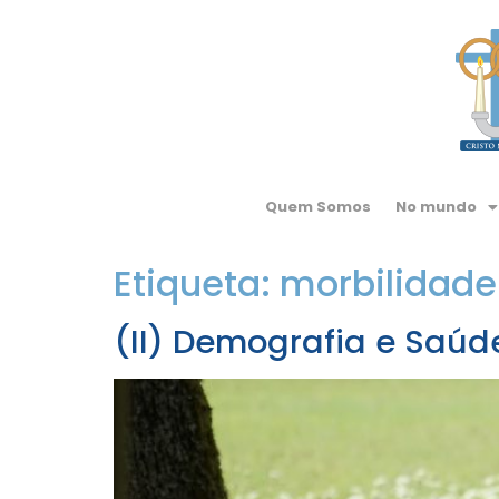
Quem Somos
No mundo
Etiqueta:
morbilidade
(II) Demografia e Saúd