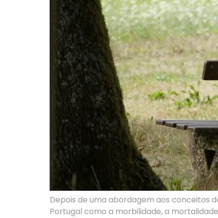
Depois de uma abordagem aos conceitos de
Portugal como a morbilidade, a mortalidade