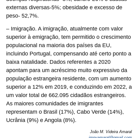
externas diversas-5%; obesidade e excesso de
peso- 52,7%.
–
Imigração
. A imigração, atualmente com valor
superior à emigração, tem permitido o crescimento
populacional na maioria dos países da EU,
incluindo Portugal, compensando até certo ponto a
baixa natalidade. Dados referentes a 2020
apontam para um acréscimo muito expressivo da
população estrangeira residente, com um aumento
superior a 12% em 2019, e conduzindo em 2022, a
um valor total de 662.095 cidadãos estrangeiros.
As maiores comunidades de imigrantes
representam o Brasil (17%), Cabo Verde (14%),
Ucrânia (9%) e Angola (8%).
João M. Videira Amaral
jmnvamaral@gmail.com