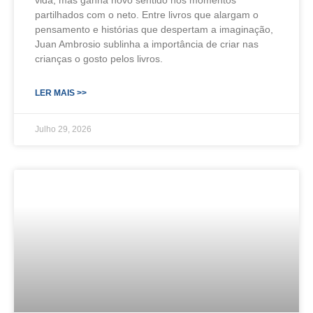
vida, mas ganha novo sentido nos momentos
partilhados com o neto. Entre livros que alargam o
pensamento e histórias que despertam a imaginação,
Juan Ambrosio sublinha a importância de criar nas
crianças o gosto pelos livros.
LER MAIS >>
Julho 29, 2026