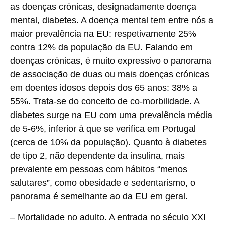
as doenças crónicas, designadamente doença
mental, diabetes. A doença mental tem entre nós a
maior prevalência na EU: respetivamente 25%
contra 12% da população da EU. Falando em
doenças crónicas, é muito expressivo o panorama
de associação de duas ou mais doenças crónicas
em doentes idosos depois dos 65 anos: 38% a
55%. Trata-se do conceito de co-morbilidade. A
diabetes surge na EU com uma prevalência média
de 5-6%, inferior à que se verifica em Portugal
(cerca de 10% da população). Quanto à diabetes
de tipo 2, não dependente da insulina, mais
prevalente em pessoas com hábitos “menos
salutares”, como obesidade e sedentarismo, o
panorama é semelhante ao da EU em geral.
–
Mortalidade no adulto.
A entrada no século XXI