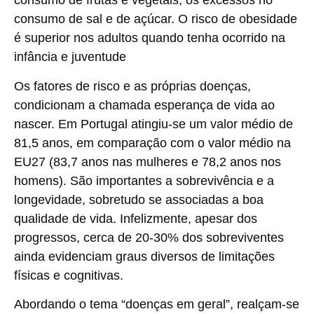
consumo de frutas e vegetais, os excessos no
consumo de sal e de açúcar. O risco de obesidade
é superior nos adultos quando tenha ocorrido na
infância e juventude
Os fatores de risco e as próprias doenças,
condicionam a chamada esperança de vida ao
nascer. Em Portugal atingiu-se um valor médio de
81,5 anos, em comparação com o valor médio na
EU27 (83,7 anos nas mulheres e 78,2 anos nos
homens). São importantes a sobrevivência e a
longevidade, sobretudo se associadas a boa
qualidade de vida. Infelizmente, apesar dos
progressos, cerca de 20-30% dos sobreviventes
ainda evidenciam graus diversos de limitações
físicas e cognitivas.
Abordando o tema “doenças em geral”, realçam-se