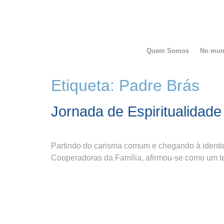
Quem Somos
No mu
Etiqueta:
Padre Brás
Jornada de Espiritualidad
Partindo do carisma comum e chegando à identida
Cooperadoras da Família, afirmou-se como um te