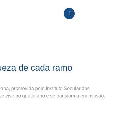
queza de cada ramo
ana, promovida pelo Instituto Secular das
e vive no quotidiano e se transforma em missão.