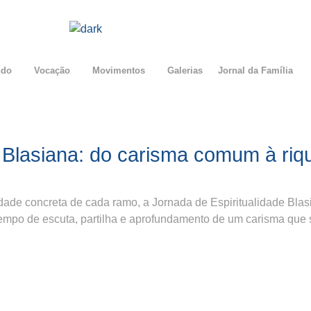
ndo
Vocação
Movimentos
Galerias
Jornal da Família
e Blasiana: do carisma comum à ri
de concreta de cada ramo, a Jornada de Espiritualidade Blasi
mpo de escuta, partilha e aprofundamento de um carisma que s