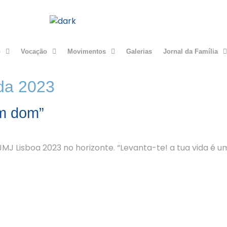
o
Vocação
Movimentos
Galerias
Jornal da Família
da 2023
um dom”
MJ Lisboa 2023 no horizonte. “Levanta-te! a tua vida é