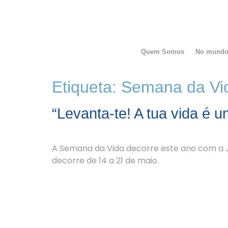
Quem Somos
No mund
Etiqueta:
Semana da Vi
“Levanta-te! A tua vida é 
A Semana da Vida decorre este ano com a J
decorre de 14 a 21 de maio.