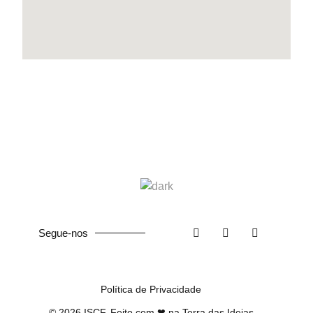
Segue-nos
Política de Privacidade
©
2026
ISCF. Feito com ❤ na
Terra das Ideias