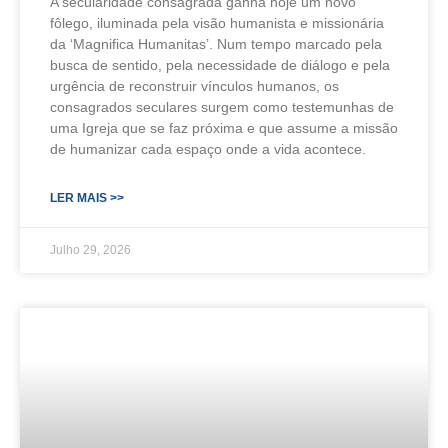
A secularidade consagrada ganha hoje um novo
fôlego, iluminada pela visão humanista e missionária
da ‘Magnifica Humanitas’. Num tempo marcado pela
busca de sentido, pela necessidade de diálogo e pela
urgência de reconstruir vínculos humanos, os
consagrados seculares surgem como testemunhas de
uma Igreja que se faz próxima e que assume a missão
de humanizar cada espaço onde a vida acontece.
LER MAIS >>
Julho 29, 2026