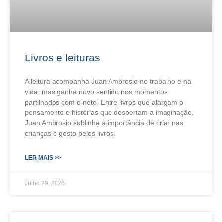
Livros e leituras
A leitura acompanha Juan Ambrosio no trabalho e na
vida, mas ganha novo sentido nos momentos
partilhados com o neto. Entre livros que alargam o
pensamento e histórias que despertam a imaginação,
Juan Ambrosio sublinha a importância de criar nas
crianças o gosto pelos livros.
LER MAIS >>
Julho 29, 2026