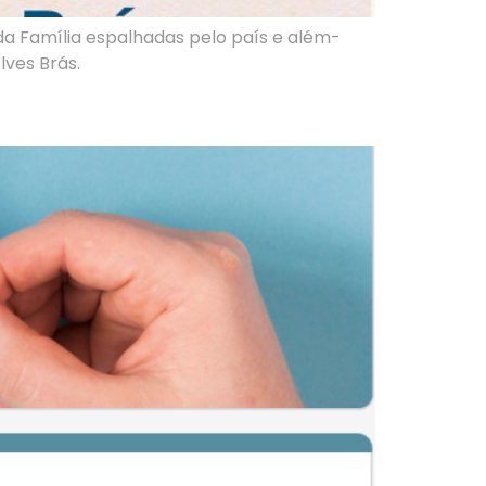
da Família espalhadas pelo país e além-
ves Brás.