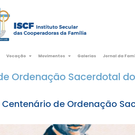
Vocação
Movimentos
Galerias
Jornal da Famí
de Ordenação Sacerdotal do
o Centenário de Ordenação Sac