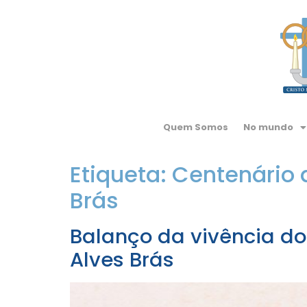
Quem Somos
No mundo
Etiqueta:
Centenário 
Brás
Balanço da vivência d
Alves Brás