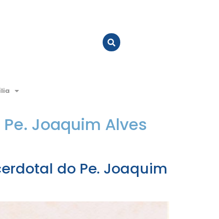
lia
 Pe. Joaquim Alves
erdotal do Pe. Joaquim