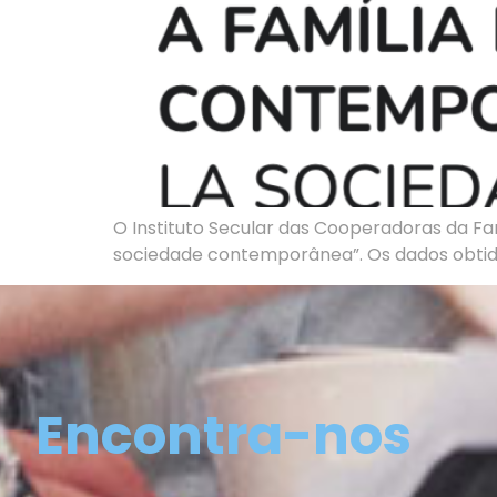
O Instituto Secular das Cooperadoras da Fa
sociedade contemporânea”. Os dados obtidos
Encontra-nos