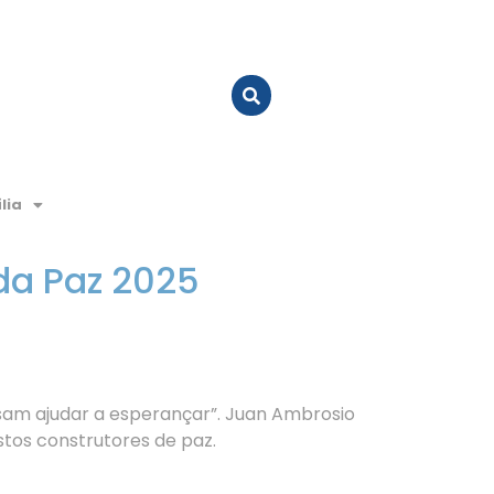
lia
da Paz 2025
sam ajudar a esperançar”. Juan Ambrosio
tos construtores de paz.