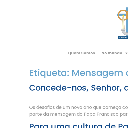
Quem Somos
No mundo
Etiqueta:
Mensagem do
Concede-nos, Senhor, a
Os desafios de um novo ano que começa co
parte da mensagem do Papa Francisco para 
Para uma cultura de Pa