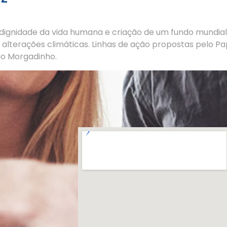
a dignidade da vida humana e criação de um fundo mund
alterações climáticas. Linhas de ação propostas pelo P
io Morgadinho.