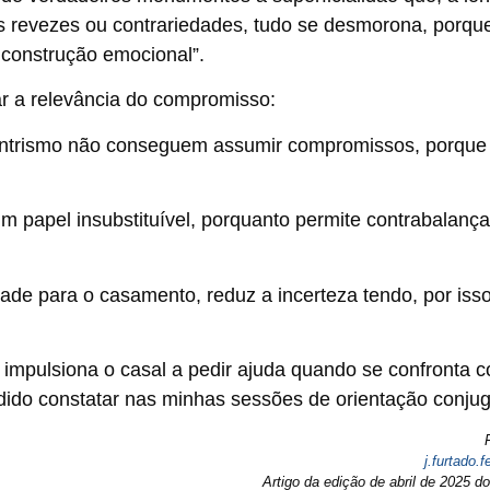
s revezes ou contrariedades, tudo se desmorona, porqu
 construção emocional”.
ar a relevância do compromisso:
centrismo não conseguem assumir compromissos, porque
papel insubstituível, porquanto permite contrabalança
de para o casamento, reduz a incerteza tendo, por iss
 impulsiona o casal a pedir ajuda quando se confronta 
odido constatar nas minhas sessões de orientação conjug
j.furtado
Artigo da edição de abril de 2025 do