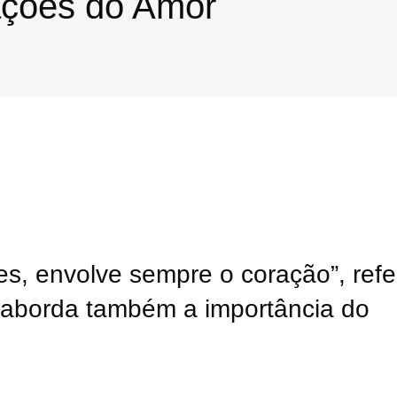
ações do Amor
es, envolve sempre o coração”, refe
 aborda também a importância do