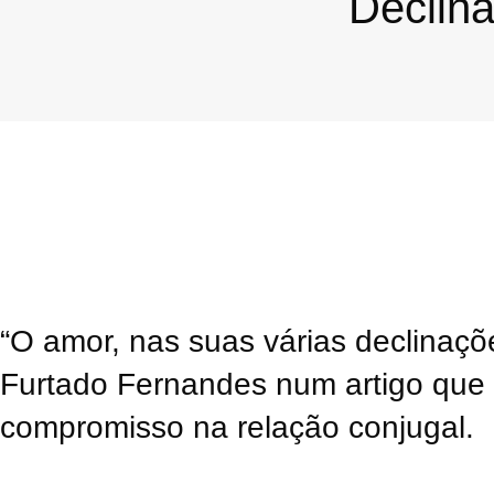
Declin
“O amor, nas suas várias declinaçõ
Furtado Fernandes num artigo que
compromisso na relação conjugal.