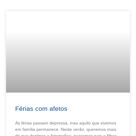
Férias com afetos
As férias passam depressa, mas aquilo que vivemos
em família permanece. Neste verão, queremos mais
do que destinos e fotografias: queremos pais e filhos