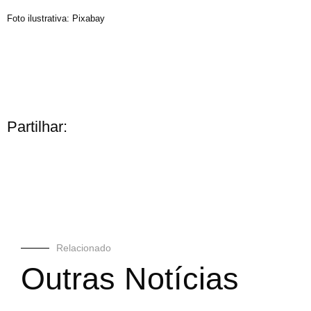
Foto ilustrativa: Pixabay
Partilhar:
Relacionado
Outras Notícias