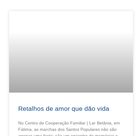
Retalhos de amor que dão vida
No Centro de Cooperação Familiar | Lar Betânia, em
Fátima, as marchas dos Santos Populares não são
apenas uma festa: são um encontro de memórias e