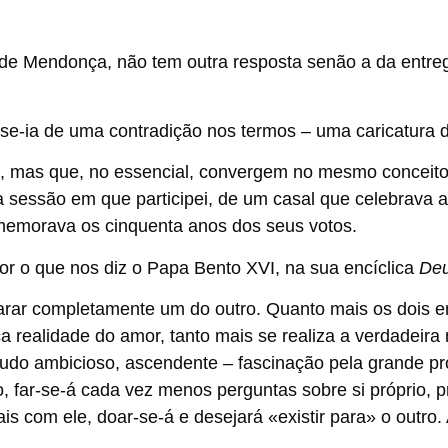
 de Mendonça, não tem outra resposta senão a da entre
-se-ia de uma contradição nos termos – uma caricatura 
os, mas que, no essencial, convergem no mesmo conceito
sessão em que participei, de um casal que celebrava 
omemorava os cinquenta anos dos seus votos.
or o que nos diz o Papa Bento XVI, na sua encíclica
Deu
rar completamente um do outro. Quanto mais os dois e
a realidade do amor, tanto mais se realiza a verdadeira
etudo ambicioso, ascendente – fascinação pela grande 
o, far-se-á cada vez menos perguntas sobre si próprio, p
is com ele, doar-se-á e desejará «existir para» o outro.