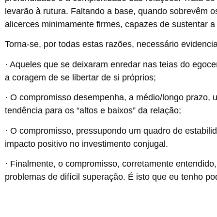
levarão à rutura. Faltando a base, quando sobrevêm o
alicerces minimamente firmes, capazes de sustentar a
Torna-se, por todas estas razões, necessário evidenci
· Aqueles que se deixaram enredar nas teias do ego
a coragem de se libertar de si próprios;
· O compromisso desempenha, a médio/longo prazo, um 
tendência para os “altos e baixos” da relação;
· O compromisso, pressupondo um quadro de estabilida
impacto positivo no investimento conjugal.
· Finalmente, o compromisso, corretamente entendido,
problemas de difícil superação. É isto que eu tenho p