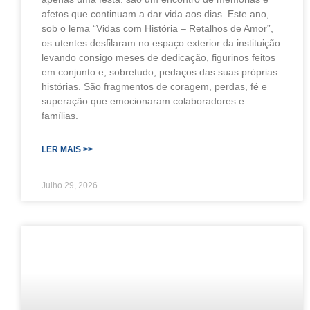
afetos que continuam a dar vida aos dias. Este ano,
sob o lema “Vidas com História – Retalhos de Amor”,
os utentes desfilaram no espaço exterior da instituição
levando consigo meses de dedicação, figurinos feitos
em conjunto e, sobretudo, pedaços das suas próprias
histórias. São fragmentos de coragem, perdas, fé e
superação que emocionaram colaboradores e
famílias.
LER MAIS >>
Julho 29, 2026