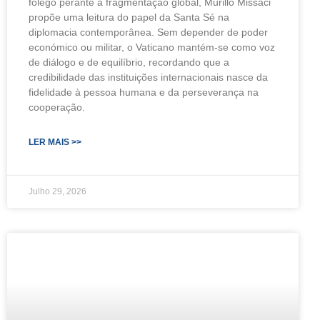
fôlego perante a fragmentação global, Murillo Missaci
propõe uma leitura do papel da Santa Sé na
diplomacia contemporânea. Sem depender de poder
económico ou militar, o Vaticano mantém-se como voz
de diálogo e de equilíbrio, recordando que a
credibilidade das instituições internacionais nasce da
fidelidade à pessoa humana e da perseverança na
cooperação.
LER MAIS >>
Julho 29, 2026