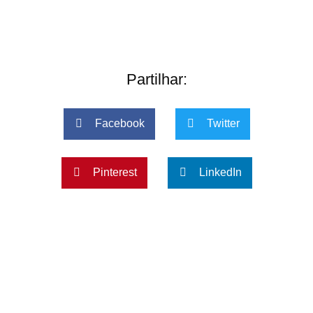
Partilhar:
Facebook
Twitter
Pinterest
LinkedIn