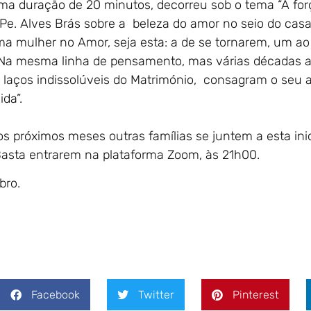
uma duração de 20 minutos, decorreu sob o tema “A fo
 Pe. Alves Brás sobre a beleza do amor no seio do casa
a mulher no Amor, seja esta: a de se tornarem, um ao
Na mesma linha de pensamento, mas várias décadas an
laços indissolúveis do Matrimónio, consagram o seu 
da”.
 próximos meses outras famílias se juntem a esta ini
 Basta entrarem na plataforma Zoom, às 21h00.
bro.
Facebook
Twitter
Pinterest