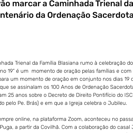
vão marcar a Caminhada Trienal da
ntenário da Ordenação Sacerdotal
hada Trienal da Família Blasiana rumo à celebração d
 no 19” é um momento de oração pelas famílias e com 
al para um momento de oração em conjunto nos dias 19 
m que se assinalam os 100 Anos de Ordenação Sacerdota
5 anos sobre o Decreto de Direito Pontifício do ISCF
o pelo Pe. Brás) e em que a Igreja celebra o Jubileu.
sempre online, na plataforma Zoom, aconteceu no passa
Puga, a partir da Covilhã. Com a colaboração do casal