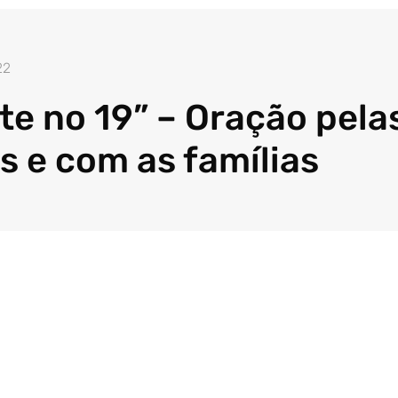
22
te no 19” – Oração pela
as e com as famílias