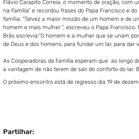
Flávio Carapito Correia, o momento de oração, com 
na Família” e recordou frases do Papa Francisco e do
família. “Talvez a maior missão de um homem e de um
homem e mais mulher “, escreveu o Papa Francisco. 
Brás escrevia:”O homem e a mulher que se unam por 
de Deus e dos homens, para fundar um lar, para dar vi
As Cooperadoras da Família esperam que ao longo dos
a vantagem de não terem de sair do conforto do lar.
O próximo encontro está de regresso dia 19 de dezem
Partilhar: