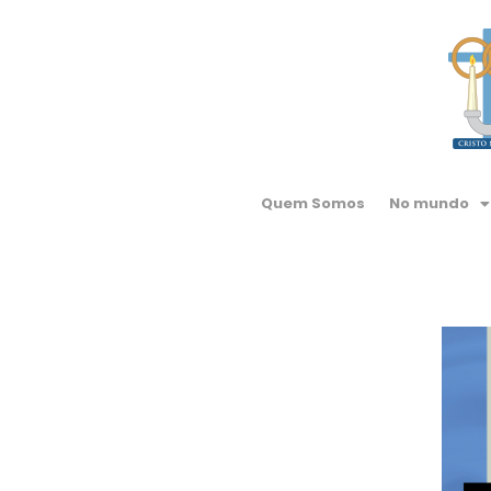
Quem Somos
No mundo