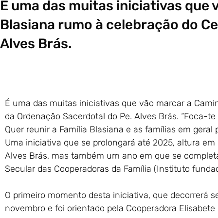
É uma das muitas iniciativas que 
Blasiana rumo à celebração do Ce
Alves Brás.
É uma das muitas iniciativas que vão marcar a Camin
da Ordenação Sacerdotal do Pe. Alves Brás. “Foca-te
Quer reunir a Família Blasiana e as famílias em ger
Uma iniciativa que se prolongará até 2025, altura e
Alves Brás, mas também um ano em que se completam 2
Secular das Cooperadoras da Família (Instituto fundad
O primeiro momento desta iniciativa, que decorrerá 
novembro e foi orientado pela Cooperadora Elisabete 