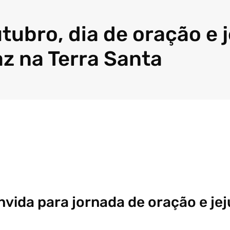
utubro, dia de oração e 
az na Terra Santa
nvida para jornada de oração e je