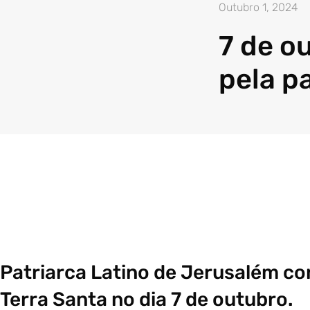
Outubro 1, 2024
7 de o
pela p
Patriarca Latino de Jerusalém co
Terra Santa no dia 7 de outubro.