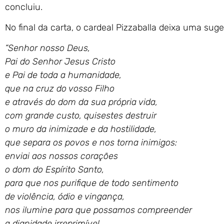
concluiu.
No final da carta, o cardeal Pizzaballa deixa uma sug
“Senhor nosso Deus,
Pai do Senhor Jesus Cristo
e Pai de toda a humanidade,
que na cruz do vosso Filho
e através do dom da sua própria vida,
com grande custo, quisestes destruir
o muro da inimizade e da hostilidade,
que separa os povos e nos torna inimigos:
enviai aos nossos corações
o dom do Espírito Santo,
para que nos purifique de todo sentimento
de violência, ódio e vingança,
nos ilumine para que possamos compreender
a dignidade irreprimível