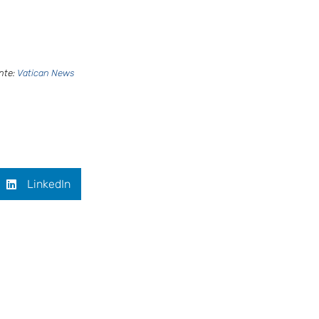
nte:
Vatican News
LinkedIn