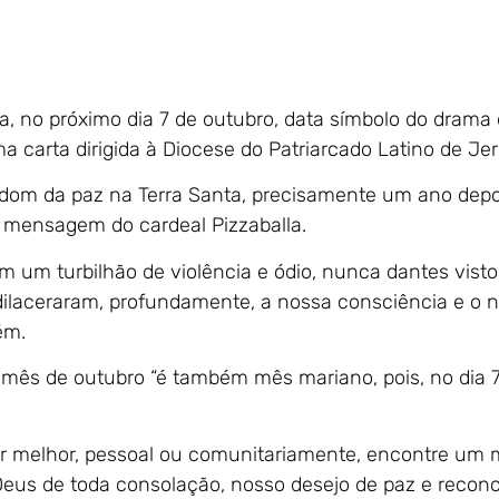
a, no próximo dia 7 de outubro, data símbolo do drama
ma carta dirigida à Diocese do Patriarcado Latino de Je
o dom da paz na Terra Santa, precisamente um ano depo
e a mensagem do cardeal Pizzaballa.
m um turbilhão de violência e ódio, nunca dantes visto
dilaceraram, profundamente, a nossa consciência e o 
ém.
o mês de outubro “é também mês mariano, pois, no dia 7
r melhor, pessoal ou comunitariamente, encontre um
 Deus de toda consolação, nosso desejo de paz e reconci