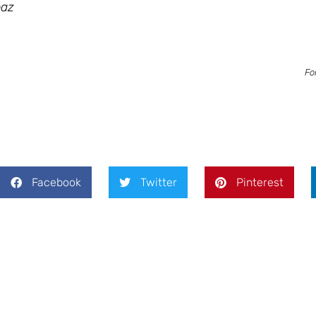
paz
Fo
Facebook
Twitter
Pinterest