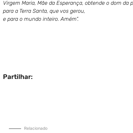
Virgem Maria, Mãe da Esperança, obtende o dom da 
para a Terra Santa, que vos gerou,
e para o mundo inteiro. Amém”.
Partilhar:
Relacionado