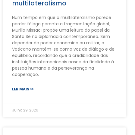
multilateralismo
Num tempo em que o multilateralismo parece
perder fôlego perante a fragmentação global,
Murillo Missaci propõe uma leitura do papel da
Santa Sé na diplomacia contemporânea. Sem
depender de poder económico ou militar, o
Vaticano mantém-se como voz de diálogo e de
equilíbrio, recordando que a credibilidade das
instituições internacionais nasce da fidelidade à
pessoa humana e da perseverança na
cooperação.
LER MAIS >>
Julho 29, 2026