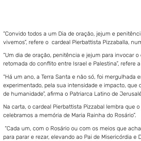
“Convido todos a um Dia de oração, jejum e penitênci
vivemos”, refere o cardeal Pierbattista Pizzaballa, nu
“Um dia de oração, penitência e jejum para invocar 
retomada do conflito entre Israel e Palestina”, refer
“Há um ano, a Terra Santa e não só, foi mergulhada e
experimentado, pela sua intensidade e impacto, que 
de humanidade”, afirma o Patriarca Latino de Jerusal
Na carta, o cardeal Pierbattista Pizzabal lembra que 
celebramos a memória de Maria Rainha do Rosário”.
“Cada um, com o Rosário ou com os meios que acha
para parar e rezar, elevando ao Pai de Misericórdia e