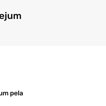
jejum
jum pela