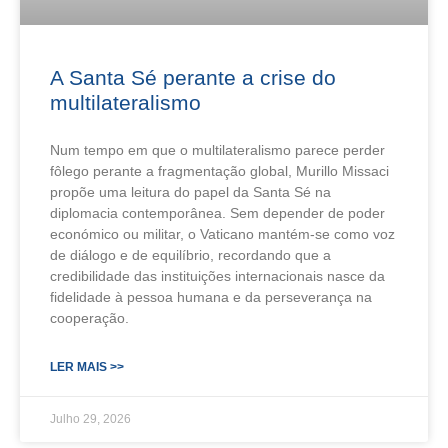
A Santa Sé perante a crise do
multilateralismo
Num tempo em que o multilateralismo parece perder
fôlego perante a fragmentação global, Murillo Missaci
propõe uma leitura do papel da Santa Sé na
diplomacia contemporânea. Sem depender de poder
económico ou militar, o Vaticano mantém-se como voz
de diálogo e de equilíbrio, recordando que a
credibilidade das instituições internacionais nasce da
fidelidade à pessoa humana e da perseverança na
cooperação.
LER MAIS >>
Julho 29, 2026