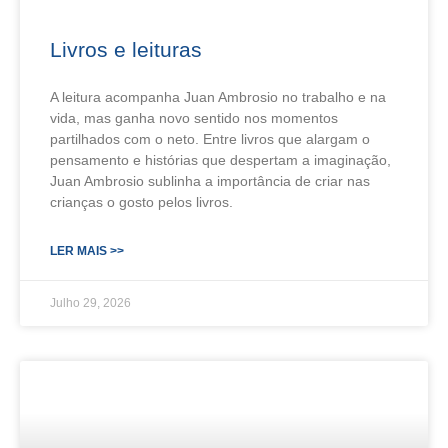
Livros e leituras
A leitura acompanha Juan Ambrosio no trabalho e na
vida, mas ganha novo sentido nos momentos
partilhados com o neto. Entre livros que alargam o
pensamento e histórias que despertam a imaginação,
Juan Ambrosio sublinha a importância de criar nas
crianças o gosto pelos livros.
LER MAIS >>
Julho 29, 2026