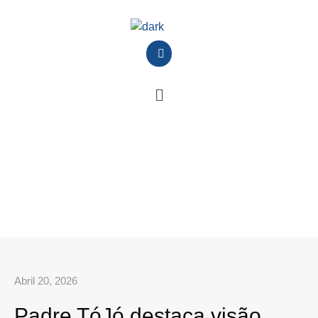
Abril 20, 2026
Padre TóJó destaca visão