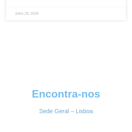
Julho 29, 2026
Encontra-nos
Sede Geral – Lisboa
Rua Sociedade Farmacêutica, 39
1150-338 LISBOA