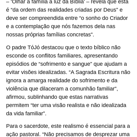
– ‘Olhar a família à luz da Bíblia’ – revela que esta
é “da ordem das realidades criadas por Deus” e
deve ser compreendida entre “o sonho do Criador
e a contemplação que nós fazemos dela nas
nossas próprias famílias concretas”.
O padre TóJó destacou que o texto bíblico não
esconde os conflitos familiares, apresentando
episódios de “sofrimento e sangue” que ajudam a
evitar visões idealizadas. “A Sagrada Escritura não
ignora a amarga realidade do sofrimento e da
violência que dilaceram a comunhão familiar”,
afirmou, sublinhando que estas narrativas
permitem “ter uma visão realista e não idealizada
da vida familiar”.
Para o sacerdote, este realismo é essencial para a
ação pastoral. “Não precisamos de desprezar uma