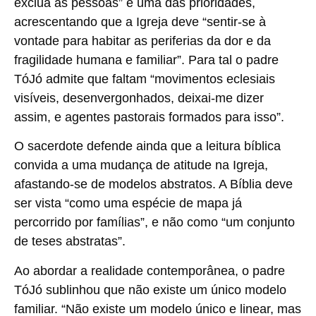
exclua as pessoas” é uma das prioridades,
acrescentando que a Igreja deve “sentir-se à
vontade para habitar as periferias da dor e da
fragilidade humana e familiar”. Para tal o padre
TóJó admite que faltam “movimentos eclesiais
visíveis, desenvergonhados, deixai-me dizer
assim, e agentes pastorais formados para isso”.
O sacerdote defende ainda que a leitura bíblica
convida a uma mudança de atitude na Igreja,
afastando-se de modelos abstratos. A Bíblia deve
ser vista “como uma espécie de mapa já
percorrido por famílias”, e não como “um conjunto
de teses abstratas”.
Ao abordar a realidade contemporânea, o padre
TóJó sublinhou que não existe um único modelo
familiar. “Não existe um modelo único e linear, mas