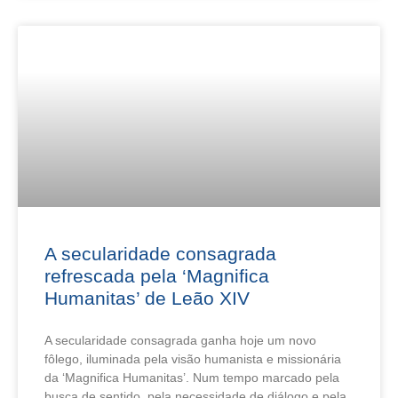
A secularidade consagrada
refrescada pela ‘Magnifica
Humanitas’ de Leão XIV
A secularidade consagrada ganha hoje um novo
fôlego, iluminada pela visão humanista e missionária
da ‘Magnifica Humanitas’. Num tempo marcado pela
busca de sentido, pela necessidade de diálogo e pela