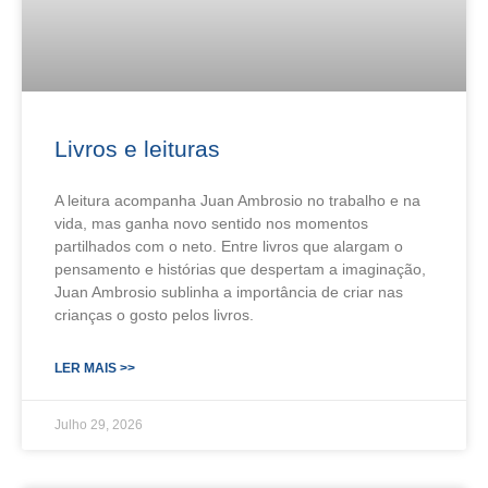
Livros e leituras
A leitura acompanha Juan Ambrosio no trabalho e na
vida, mas ganha novo sentido nos momentos
partilhados com o neto. Entre livros que alargam o
pensamento e histórias que despertam a imaginação,
Juan Ambrosio sublinha a importância de criar nas
crianças o gosto pelos livros.
LER MAIS >>
Julho 29, 2026